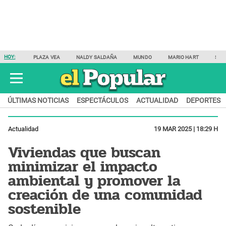
HOY:
PLAZA VEA
NALDY SALDAÑA
MUNDO
MARIO HART
SAM
ÚLTIMAS NOTICIAS
ESPECTÁCULOS
ACTUALIDAD
DEPORTES
Actualidad
19 MAR 2025 | 18:29 H
Viviendas que buscan
minimizar el impacto
ambiental y promover la
creación de una comunidad
sostenible