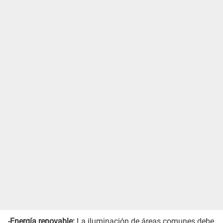
-Energía renovable:
La iluminación de áreas comunes debe