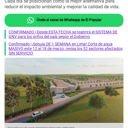
Cada día se posicionan como la mejor alternativa para
reducir el impacto ambiental y mejorar la calidad de vida.
Únete al canal de Whatsapp de El Popular
CONFIRMADO | Desde ESTA FECHA se reabrirá el SISTEMA DE
GNV para los grifos del país según el Gobierno
Confirmado | ¡Sequía DE 1 SEMANA en Lima! Corte de agua
MASIVO este 12 al 18 de marzo: revisa los 52 sectores afectados
SIN SERVICIO
Viviendas que buscan minimizar el impacto ambiental.