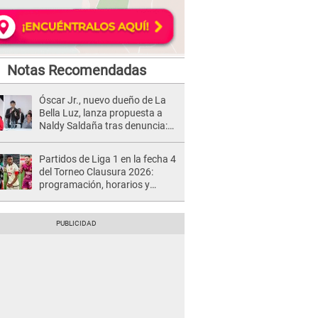
Notas Recomendadas
Óscar Jr., nuevo dueño de La
Bella Luz, lanza propuesta a
Naldy Saldaña tras denuncia:
“Va a haber otro tipo de ley”
Partidos de Liga 1 en la fecha 4
del Torneo Clausura 2026:
programación, horarios y
dónde ver