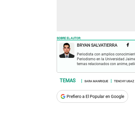
SOBRE EL AUTOR:
BRYAN SALVATIERRA
Periodista con amplios conocimient
Periodismo en la Universidad Jaime
temas relacionados con anime, pelíc
SARA MANRIQUE
TENCHY UGAZ
Prefiero a El Popular en Google