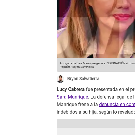
Abogada de Sara Manrique genera INDIGNACIÓN al minimiz
Popular / Bryan Salvatierra
Bryan Salvatierra
Lucy Cabrera
fue presentada en el 
Sara Manrique
. La defensa legal de 
Manrique frene a la
denuncia en cont
indebidos a su hija, según lo revelad