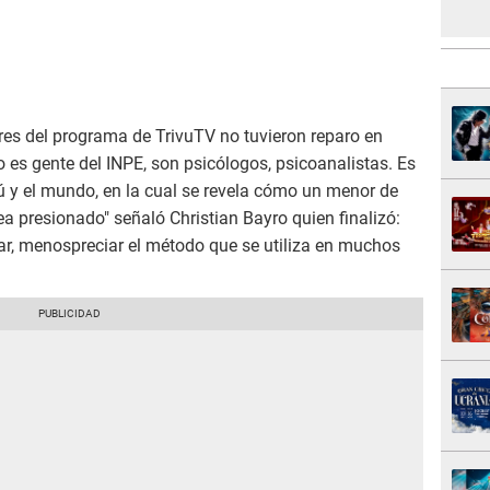
res del programa de TrivuTV no tuvieron reparo en
o es gente del INPE, son psicólogos, psicoanalistas. Es
ú y el mundo, en la cual se revela cómo un menor de
ea presionado" señaló Christian Bayro quien finalizó:
r, menospreciar el método que se utiliza en muchos