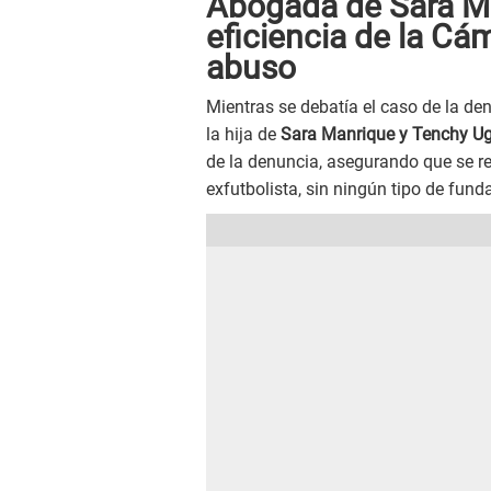
Abogada de Sara Ma
eficiencia de la Cá
abuso
Mientras se debatía el caso de la de
la hija de
Sara Manrique y Tenchy U
de la denuncia, asegurando que se r
exfutbolista, sin ningún tipo de fun