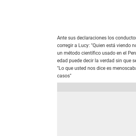
Ante sus declaraciones los conducto
corregir a Lucy: "Quien está viendo n
un método científico usado en el Per
edad puede decir la verdad sin que s
"Lo que usted nos dice es menoscaba
casos"