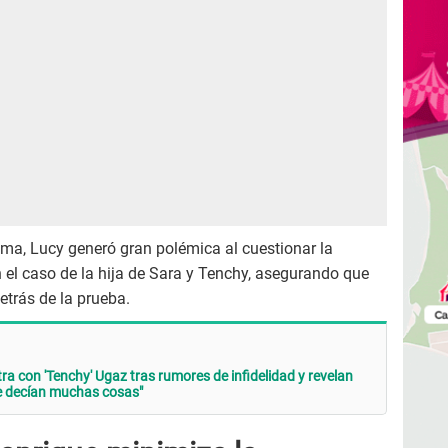
ama, Lucy generó gran polémica al cuestionar la
 el caso de la hija de Sara y Tenchy, asegurando que
etrás de la prueba.
a con 'Tenchy' Ugaz tras rumores de infidelidad y revelan
Se decían muchas cosas"