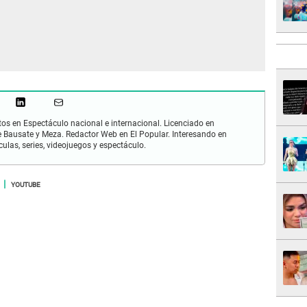
os en Espectáculo nacional e internacional. Licenciado en
 Bausate y Meza. Redactor Web en El Popular. Interesando en
ulas, series, videojuegos y espectáculo.
YOUTUBE