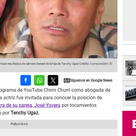
ar resultados de cámara Gessel de la hija de Tenchy Ugaz
Crédito: Composición: El
programa de YouTube Chimi Churri como abogada de
la actriz fue invitada para conocer la posición de
ra de su pareja, José Yovera
por tocamientos
o por
Tenchy Ugaz.