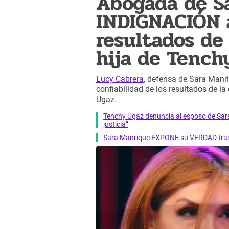
Abogada de S
INDIGNACIÓN 
resultados de
hija de Tench
Lucy Cabrera
, defensa de Sara Manri
confiabilidad de los resultados de l
Ugaz.
Tenchy Ugaz denuncia al esposo de Sara
justicia”
Sara Manrique EXPONE su VERDAD tras 