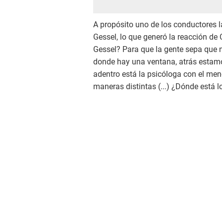
A propósito uno de los conductores 
Gessel, lo que generó la reacción de
Gessel? Para que la gente sepa que n
donde hay una ventana, atrás estamos 
adentro está la psicóloga con el men
maneras distintas (...) ¿Dónde está lo