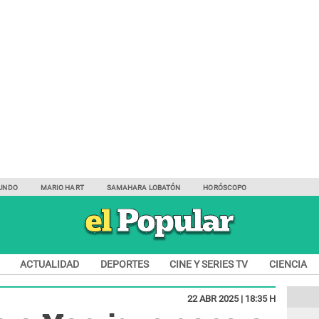
UNDO
MARIO HART
SAMAHARA LOBATÓN
HORÓSCOPO
ACTUALIDAD
DEPORTES
CINE Y SERIES TV
CIENCIA
22 ABR 2025 | 18:35 H