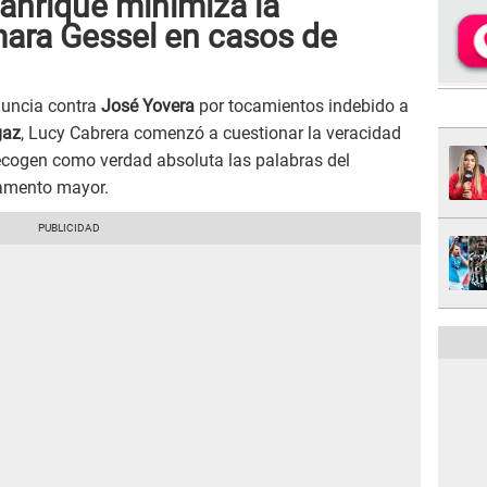
nrique minimiza la
mara Gessel en casos de
nuncia contra
José Yovera
por tocamientos indebido a
gaz
, Lucy Cabrera comenzó a cuestionar la veracidad
ecogen como verdad absoluta las palabras del
damento mayor.