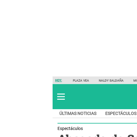
HOY:
PLAZA VEA
NALDY SALDAÑA
M
ÚLTIMAS NOTICIAS
ESPECTÁCULOS
Espectáculos