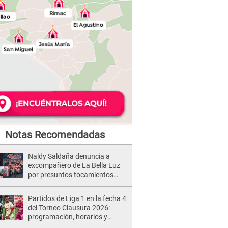
Notas Recomendadas
Naldy Saldaña denuncia a
excompañero de La Bella Luz
por presuntos tocamientos
indebidos e intento de besarla
Partidos de Liga 1 en la fecha 4
del Torneo Clausura 2026:
programación, horarios y
dónde ver