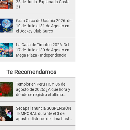
25 de Junio. Explanada Costa
21
Gran Circo de Ucrania 2026: del
10 de Julio al 31 de Agosto en
el Jockey Club-Surco
La Casa de Timoteo 2026: Del
17 de Julio al 30 de Agosto en
Mega Plaza - Independencia
Te Recomendamos
Temblor en Perú HOY, 06 de
agosto de 2026: ¿A qué hora y
dónde se registró el último
sismo, según IGP?
Sedapal anuncia SUSPENSIÓN
TEMPORAL durante el 3 de
agosto: distritos de Lima hasta
13 horas sin agua potable