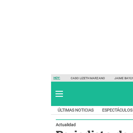
HOY:
CASO LIZETH MARZANO
JAIME BAYL
ÚLTIMAS NOTICIAS
ESPECTÁCULOS
Actualidad