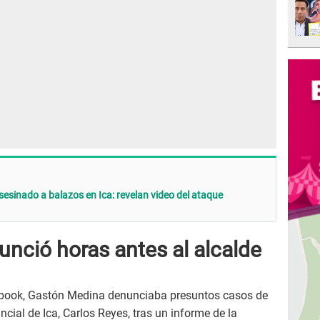
sesinado a balazos en Ica: revelan video del ataque
nció horas antes al alcalde
cebook, Gastón Medina denunciaba presuntos casos de
ncial de Ica, Carlos Reyes, tras un informe de la