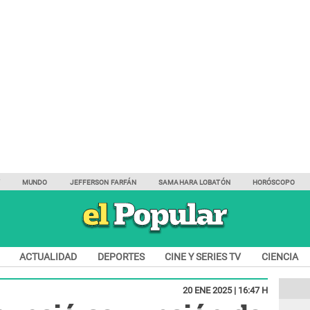
Y
MUNDO
JEFFERSON FARFÁN
SAMAHARA LOBATÓN
HORÓSCOPO
ACTUALIDAD
DEPORTES
CINE Y SERIES TV
CIENCIA
20 ENE 2025 | 16:47 H