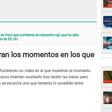
en Perú que contienen el colorante rojo que ha sido
no en EE.UU
an los momentos en los que
 difundiendo un video en el que muestran el momento
nos intentan auxiliarlo tras recibir las balas, pero
s se escucha una que lamenta lo sucedido entre