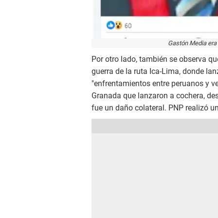
Gastón Media era d
Por otro lado, también se observa qu
guerra de la ruta Ica-Lima, donde la
"enfrentamientos entre peruanos y v
Granada que lanzaron a cochera, des
fue un daño colateral. PNP realizó un