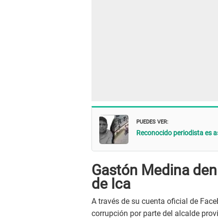
PUEDES VER:
Reconocido periodista es a
Gastón Medina denu
de Ica
A través de su cuenta oficial de Fa
corrupción por parte del alcalde provi