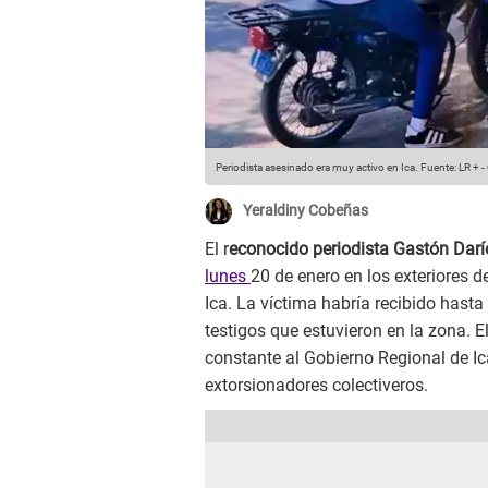
Periodista asesinado era muy activo en Ica.
Fuente: LR +
-
Yeraldiny Cobeñas
El r
econocido periodista Gastón Dar
lunes
20 de enero en los exteriores d
Ica. La víctima habría recibido hast
testigos que estuvieron en la zona. 
constante al Gobierno Regional de Ica
extorsionadores colectiveros.