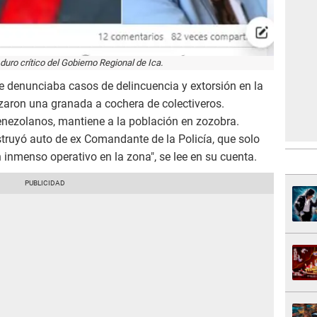
uro crítico del Gobierno Regional de Ica.
e denunciaba casos de delincuencia y extorsión en la
nzaron una granada a cochera de colectiveros.
enezolanos, mantiene a la población en zozobra.
truyó auto de ex Comandante de la Policía, que solo
 inmenso operativo en la zona", se lee en su cuenta.