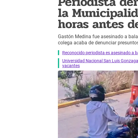
Periodista de
la Municipalid
horas antes d
Gastón Medina fue asesinado a balaz
colega acaba de denunciar presuntos
Reconocido periodista es asesinado a ba
Universidad Nacional San Luis Gonzaga
vacantes