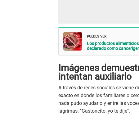
PUEDES VER:
Los productos alimenticios 
declarado como canceríge
Imágenes demuestr
intentan auxiliarlo
A través de redes sociales se viene
exacto en donde los familiares o cerca
nada pudo ayudarlo y entre las voce
lágrimas: "Gastoncito, yo te dije".