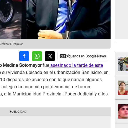
Crédito: El Popular
ío Medina Sotomayor
fue
asesinado la tarde de este
e su vivienda ubicada en el urbanización San Isidro, en
a 10 disparos, de acuerdo con lo que narran algunos
El colega era conocido por denunciar de forma
, a la Municipalidad Provincial, Poder Judicial y a los