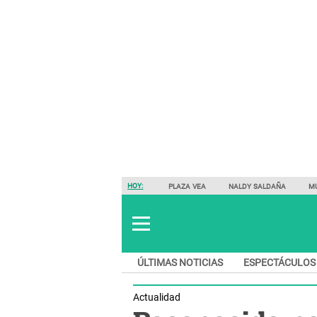
HOY:
PLAZA VEA
NALDY SALDAÑA
M
ÚLTIMAS NOTICIAS
ESPECTÁCULOS
Actualidad