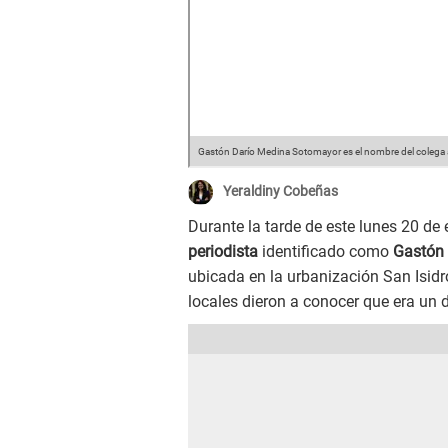
Gastón Darío Medina Sotomayor es el nombre del colega
Yeraldiny Cobeñas
Durante la tarde de este lunes 20 de 
periodista
identificado como
Gastón 
ubicada en la urbanización San Isidr
locales dieron a conocer que era un 