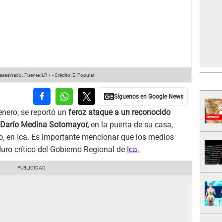
 asesinado.
Fuente: LR +
-
Crédito: El Popular
enero, se reportó un
feroz ataque a un reconocido
Darío Medina Sotomayor,
en la puerta de su casa,
o, en Ica. Es importante mencionar que los medios
duro crítico del Gobierno Regional de
Ica.