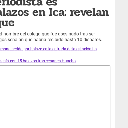
riodista es
lazos en Ica: revelan
que
 nombre del colega que fue asesinado tras ser
gos señalan que habría recibido hasta 10 disparos.
ersona herida por balazo en la entrada de la estación La
onchín' con 15 balazos tras cenar en Huacho