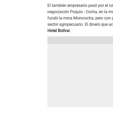
El también empresario pasó por el ru
negociación Puquio - Cocha, en la m
fundó la mina Morococha, pero con g
sector agropecuario. El dinero que ac
Hotel Bolíva
r.