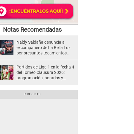
Notas Recomendadas
Naldy Saldaña denuncia a
excompañero de La Bella Luz
por presuntos tocamientos
indebidos e intento de besarla
Partidos de Liga 1 en la fecha 4
del Torneo Clausura 2026:
programación, horarios y
dónde ver