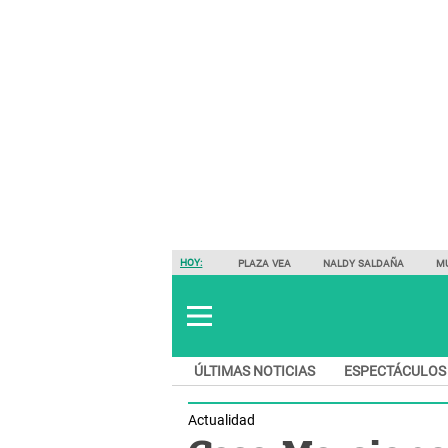
HOY:
PLAZA VEA
NALDY SALDAÑA
M
ÚLTIMAS NOTICIAS
ESPECTÁCULOS
Actualidad