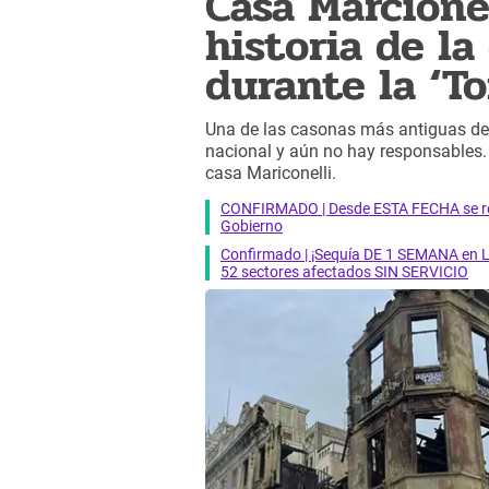
Casa Marcionel
historia de l
durante la ‘T
Una de las casonas más antiguas de
nacional y aún no hay responsables. 
casa Mariconelli.
CONFIRMADO | Desde ESTA FECHA se reab
Gobierno
Confirmado | ¡Sequía DE 1 SEMANA en Li
52 sectores afectados SIN SERVICIO