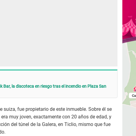
 Bar, la discoteca en riesgo tras el incendio en Plaza San
 suiza, fue propietario de este inmueble. Sobre él se
 era muy joven, exactamente con 20 años de edad, y
ción del túnel de la Galera, en Ticlio, mismo que fue
do.