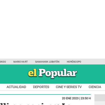
UNDO
MARIO HART
SAMAHARA LOBATÓN
HORÓSCOPO
ACTUALIDAD
DEPORTES
CINE Y SERIES TV
CIENCIA
20 ENE 2023 | 23:50 H