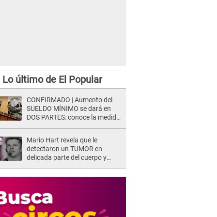
Lo último de El Popular
CONFIRMADO | Aumento del
SUELDO MÍNIMO se dará en
DOS PARTES: conoce la medida
oficial del Ministerio de
Economía
Mario Hart revela que le
detectaron un TUMOR en
delicada parte del cuerpo y
expone diagnóstico: "Dolores
muy fuertes..."