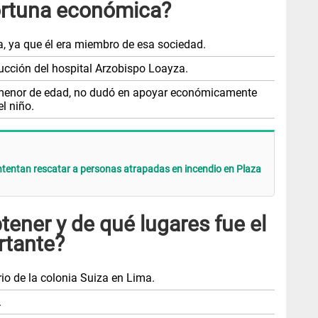
ortuna económica?
a, ya que él era miembro de esa sociedad.
ucción del hospital Arzobispo Loayza.
o menor de edad, no dudó en apoyar económicamente
l niño.
tentan rescatar a personas atrapadas en incendio en Plaza
tener y de qué lugares fue el
tante?
io de la colonia Suiza en Lima.
.