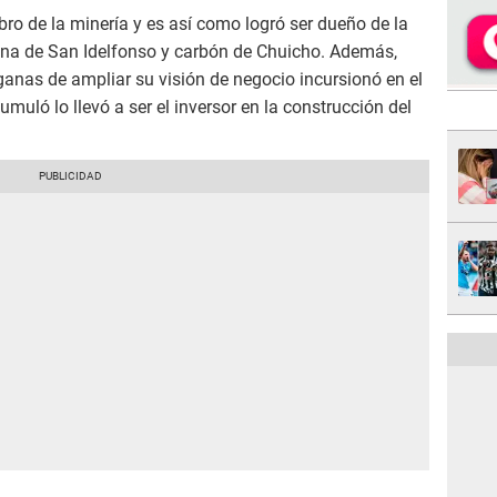
bro de la minería y es así como logró ser dueño de la
ina de San Idelfonso y carbón de Chuicho. Además,
anas de ampliar su visión de negocio incursionó en el
umuló lo llevó a ser el inversor en la construcción del