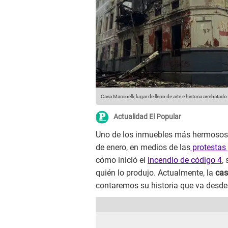
Casa Marcioelli, lugar de lleno de arte e historia arrebatado
Actualidad El Popular
Uno de los inmuebles más hermosos 
de enero, en medios de las
protestas 
cómo inició el
incendio de código 4
,
quién lo produjo. Actualmente, la
cas
contaremos su historia que va desde