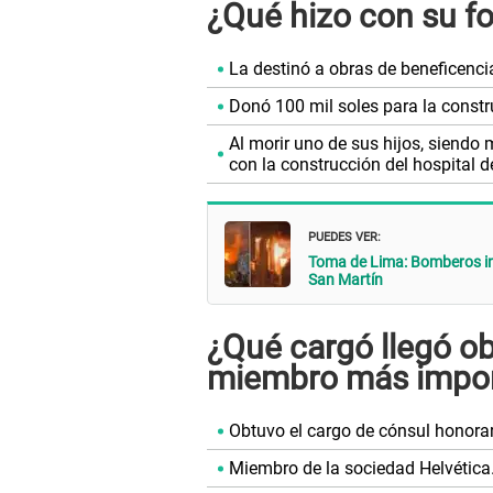
¿Qué hizo con su f
La destinó a obras de beneficenci
Donó 100 mil soles para la constr
Al morir uno de sus hijos, siend
con la construcción del hospital de
PUEDES VER:
Toma de Lima: Bomberos in
San Martín
¿Qué cargó llegó ob
miembro más impor
Obtuvo el cargo de cónsul honorar
Miembro de la sociedad Helvética