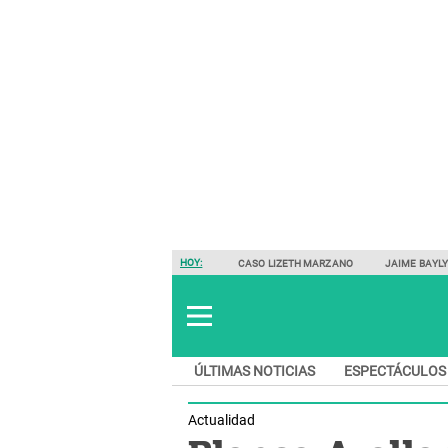
HOY:
CASO LIZETH MARZANO
JAIME BAYL
ÚLTIMAS NOTICIAS
ESPECTÁCULOS
Actualidad