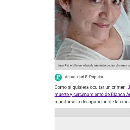
Juan Pablo Villafuerte habría intentado ocultar el crimen 
Actualidad El Popular
Como si quisiera ocultar un crimen,
J
muerte y cercenamiento de Blanca A
reportarse la desaparición de la ci