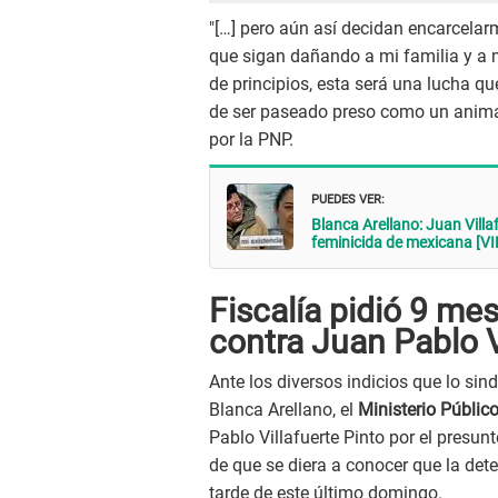
"[…] pero aún así decidan encarcelar
que sigan dañando a mi familia y a
de principios, esta será una lucha q
de ser paseado preso como un animal ,
por la PNP.
PUEDES VER:
Blanca Arellano: Juan Villa
feminicida de mexicana [V
Fiscalía pidió 9 me
contra Juan Pablo V
Ante los diversos indicios que lo si
Blanca Arellano, el
Ministerio Públic
Pablo Villafuerte Pinto por el presunt
de que se diera a conocer que la det
tarde de este último domingo.