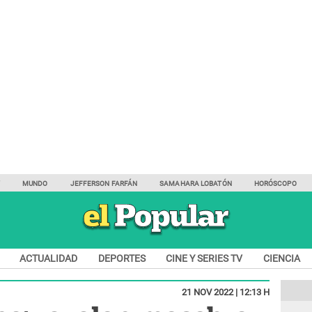
Y
MUNDO
JEFFERSON FARFÁN
SAMAHARA LOBATÓN
HORÓSCOPO
ACTUALIDAD
DEPORTES
CINE Y SERIES TV
CIENCIA
21 NOV 2022 | 12:13 H