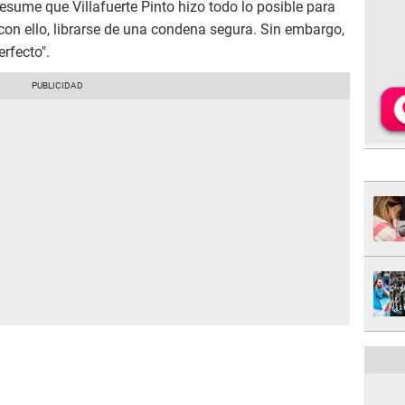
resume que Villafuerte Pinto hizo todo lo posible para
 con ello, librarse de una condena segura. Sin embargo,
rfecto".