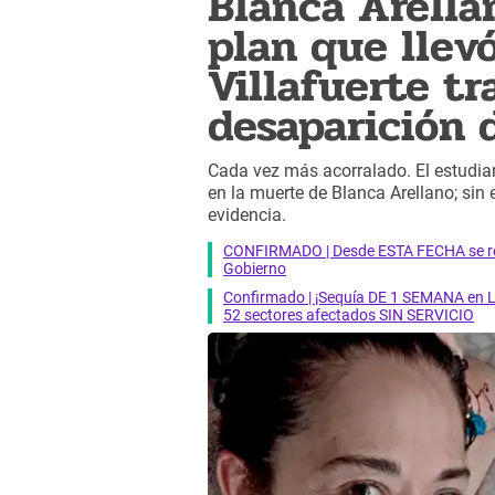
Blanca Arella
plan que llev
Villafuerte tr
desaparición 
Cada vez más acorralado. El estudi
en la muerte de Blanca Arellano; si
evidencia.
CONFIRMADO | Desde ESTA FECHA se reab
Gobierno
Confirmado | ¡Sequía DE 1 SEMANA en Li
52 sectores afectados SIN SERVICIO