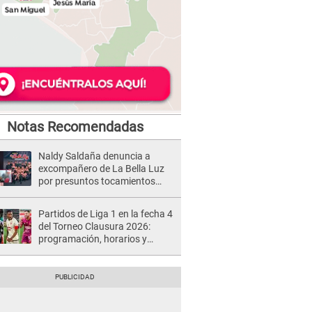
Notas Recomendadas
Naldy Saldaña denuncia a
excompañero de La Bella Luz
por presuntos tocamientos
indebidos e intento de besarla
Partidos de Liga 1 en la fecha 4
del Torneo Clausura 2026:
programación, horarios y
dónde ver