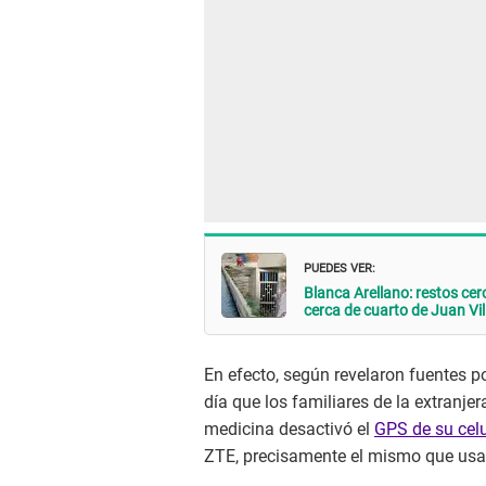
PUEDES VER:
Blanca Arellano: restos ce
cerca de cuarto de Juan Vil
En efecto, según revelaron fuentes p
día que los familiares de la extranje
medicina desactivó el
GPS de su celu
ZTE, precisamente el mismo que us