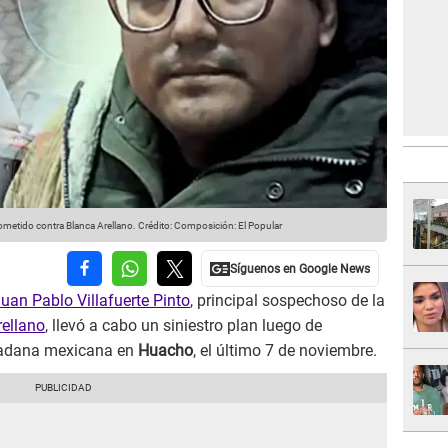
cometido contra Blanca Arellano.
Crédito: Composición: El Popular
uan Pablo Villafuerte Pinto
, principal sospechoso de la
rellano
, llevó a cabo un siniestro plan luego de
udadana mexicana en
Huacho
, el último 7 de noviembre.