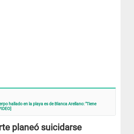
po hallado en la playa es de Blanca Arellano: "Tiene
[VIDEO]
rte planeó suicidarse