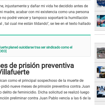
me, injustamente y dañar mi vida he decidido antes de
 mi madre, acabar con mi existencia como una persona
ue no podré vencer y tampoco soportaré la humillación
 tal cual me están tildando", se lee en el texto hallado
fuerte planeó suicidarse tras ser sindicado como el
IDEO]
ses de prisión preventiva
illafuerte
ndican como el principal sospechoso de la muerte de
o
pidió nueve meses de prinsión preventiva contra Juan
o delito de feminicidio. Dicha solicitud se realizó luego
ención preliminar contra Juan Pablo vencía a las 6 de la