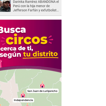
Darinka Ramírez ABANDONA el
Perú con la hija menor de
Jefferson Farfán y exfutbolista
REACCIONA: "A ti que..."