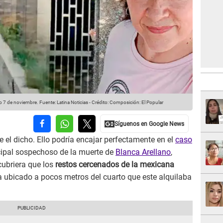
mo 7 de noviembre.
Fuente: Latina Noticias
-
Crédito: Composición: El Popular
e el dicho. Ello podría encajar perfectamente en el
caso
ncipal sospechoso de la muerte de
Blanca Arellano
,
cubriera que los
restos cercenados de la mexicana
a ubicado a pocos metros del cuarto que este alquilaba