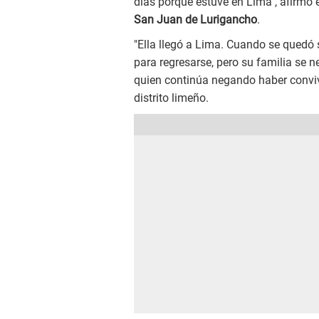
días porque estuve en Lima", afirmó 
San Juan de Lurigancho
.
"Ella llegó a Lima. Cuando se quedó 
para regresarse, pero su familia se ne
quien continúa negando haber convivi
distrito limeño.