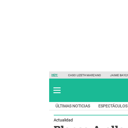
HOY:
CASO LIZETH MARZANO
JAIME BAYL
ÚLTIMAS NOTICIAS
ESPECTÁCULOS
Actualidad