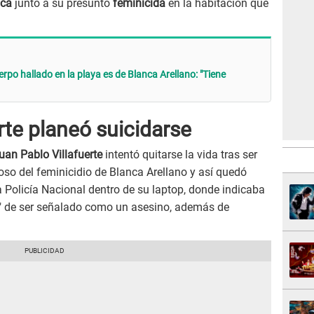
nca
junto a su presunto
feminicida
en la habitación que
po hallado en la playa es de Blanca Arellano: "Tiene
rte planeó suicidarse
uan Pablo Villafuerte
intentó quitarse la vida tras ser
so del feminicidio de Blanca Arellano y así quedó
a Policía Nacional dentro de su laptop, donde indicaba
ón" de ser señalado como un asesino, además de