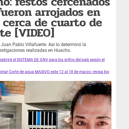
no: restos cercenados
ueron arrojados en
 cerca de cuarto de
rte [VIDEO]
Juan Pablo Villafuerte. Así lo determinó la
nvestigaciones realizadas en Huacho.
rirá el SISTEMA DE GNV para los grifos del país según el
ma! Corte de agua MASIVO este 12 al 18 de marzo: revisa los