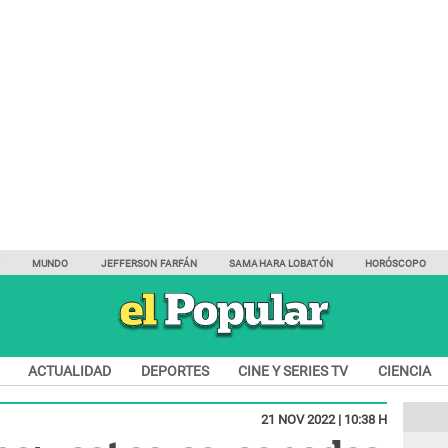
Y
MUNDO
JEFFERSON FARFÁN
SAMAHARA LOBATÓN
HORÓSCOPO
ACTUALIDAD
DEPORTES
CINE Y SERIES TV
CIENCIA
21 NOV 2022 | 10:38 H