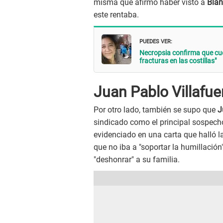
misma que afirmó haber visto a
Bla
este rentaba.
PUEDES VER:
Necropsia confirma que cuer
fracturas en las costillas"
Juan Pablo Villafue
Por otro lado, también se supo que
J
sindicado como el principal sospecho
evidenciado en una carta que halló l
que no iba a "soportar la humillaci
"deshonrar" a su familia.