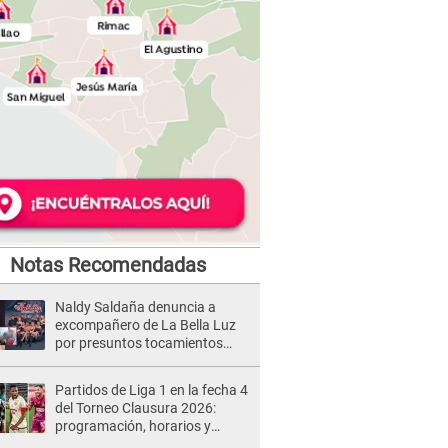
Notas Recomendadas
Naldy Saldaña denuncia a
excompañero de La Bella Luz
por presuntos tocamientos
indebidos e intento de besarla
Partidos de Liga 1 en la fecha 4
del Torneo Clausura 2026:
programación, horarios y
dónde ver