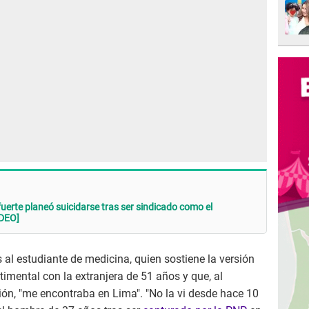
fuerte planeó suicidarse tras ser sindicado como el
IDEO]
 al estudiante de medicina, quien sostiene la versión
imental con la extranjera de 51 años y que, al
ón, "me encontraba en Lima". "No la vi desde hace 10