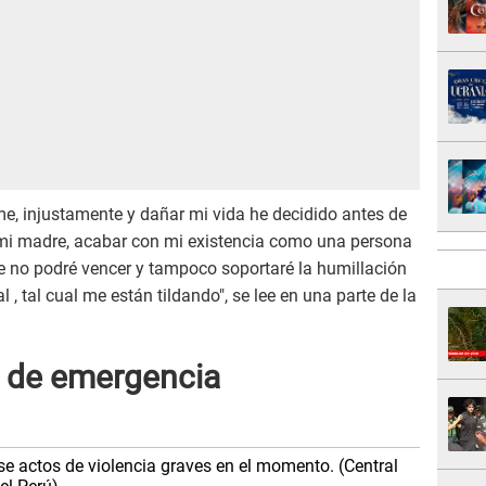
me, injustamente y dañar mi vida he decidido antes de
 mi madre, acabar con mi existencia como una persona
ue no podré vencer y tampoco soportaré la humillación
 tal cual me están tildando", se lee en una parte de la
s de emergencia
se actos de violencia graves en el momento. (Central