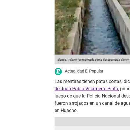
Blanca Arellano fue reportada como desaparecida el últi
Actualidad El Popular
Las mentiras tienen patas cortas, dic
de Juan Pablo Villafuerte Pinto
, pri
luego de que la Policía Nacional des
fueron arrojados en un canal de agu
en Huacho.