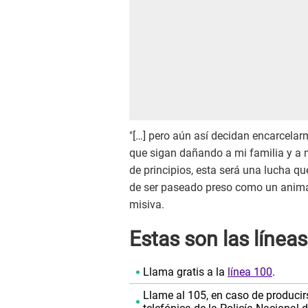
"[…] pero aún así decidan encarcelar
que sigan dañando a mi familia y a
de principios, esta será una lucha q
de ser paseado preso como un animal ,
misiva.
Estas son las línea
Llama gratis a la
línea 100
.
Llame al 105, en caso de producir