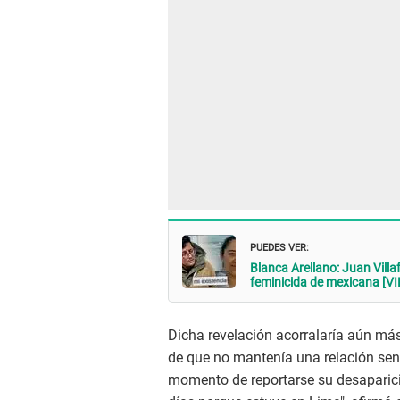
PUEDES VER:
Blanca Arellano: Juan Villa
feminicida de mexicana [V
Dicha revelación acorralaría aún más
de que no mantenía una relación sent
momento de reportarse su desaparici