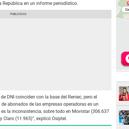
a República en un informe periodístico.
de DNI coinciden con la base del Reniec, pero el
o de abonados de las empresas operadoras es un
 es la inconsistencia; sobre todo en Movistar (306.637
y Claro (11.965)”, explicó Osiptel.