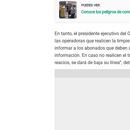
PUEDES VER:
Conoce los peligros de comp
En tanto, el presidente ejecutivo del
las operadoras que realicen la limpie
informar a los abonados que deben ac
información. En caso no realicen el tr
reacios, se dará de baja su línea”, det