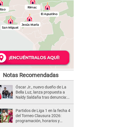
Notas Recomendadas
Óscar Jr., nuevo dueño de La
Bella Luz, lanza propuesta a
Naldy Saldaña tras denuncia:
“Va a haber otro tipo de ley”
Partidos de Liga 1 en la fecha 4
del Torneo Clausura 2026:
programación, horarios y
dónde ver