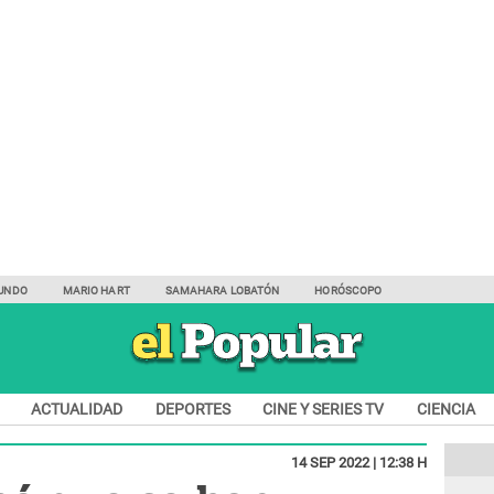
UNDO
MARIO HART
SAMAHARA LOBATÓN
HORÓSCOPO
ACTUALIDAD
DEPORTES
CINE Y SERIES TV
CIENCIA
14 SEP 2022 | 12:38 H