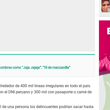
nombres como “Jaja Jajaja”, “Té de manzanilla”
ededor de 400 mil líneas irregulares en todo el país.
con el DNI peruano y 300 mil con pasaporte o carné de
tal de una persona los delincuentes podrían sacar hasta