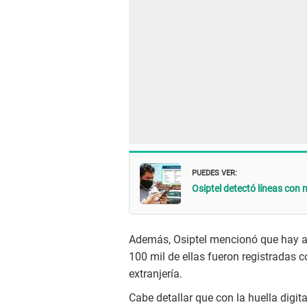
PUEDES VER:
Osiptel detectó líneas con 
Además, Osiptel mencionó que hay alr
100 mil de ellas fueron registradas 
extranjería.
Cabe detallar que con la huella digi