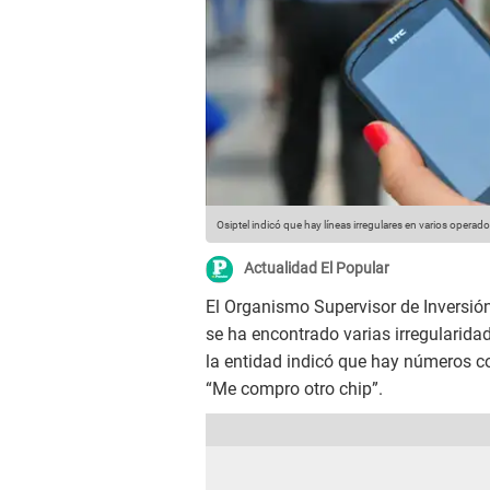
Osiptel indicó que hay líneas irregulares en varios operado
Actualidad El Popular
El Organismo Supervisor de Inversió
se ha encontrado varias irregularidade
la entidad indicó que hay números c
“Me compro otro chip”.