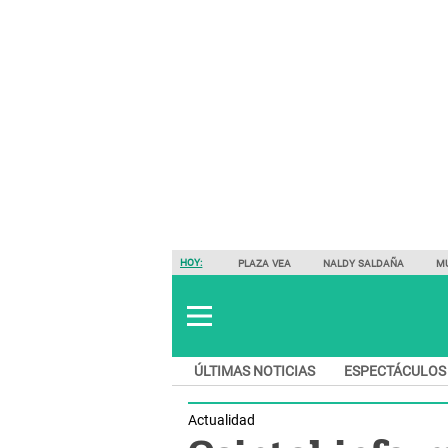
HOY:
PLAZA VEA
NALDY SALDAÑA
M
ÚLTIMAS NOTICIAS
ESPECTÁCULOS
Actualidad