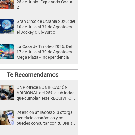
25 de Junio. Explanada Costa
21
Gran Circo de Ucrania 2026: del
10 de Julio al 31 de Agosto en
el Jockey Club-Surco
La Casa de Timoteo 2026: Del
17 de Julio al 30 de Agosto en
Mega Plaza - Independencia
Te Recomendamos
ONP ofrece BONIFICACIÓN
ADICIONAL del 25% a jubilados
que cumplan este REQUISITO:
revisa si accedes aquí
¡Atención afiliados! SIS otorga
beneficio económico y así
puedes consultar con tu DNI si
te corresponde