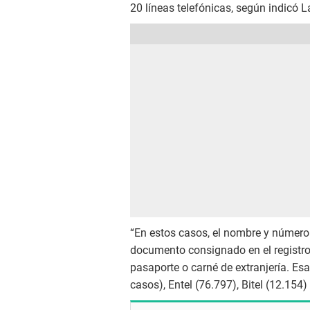
20 líneas telefónicas, según indicó L
“En estos casos, el nombre y número 
documento consignado en el registr
pasaporte o carné de extranjería. Esa
casos), Entel (76.797), Bitel (12.154) 