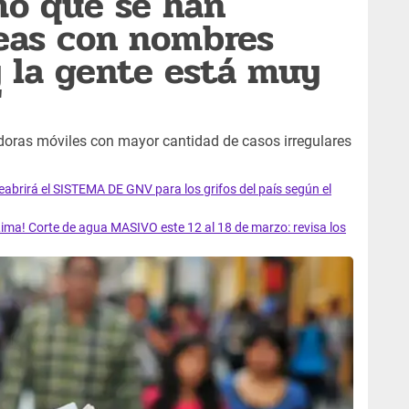
mó que se han
neas con nombres
 la gente está muy
"
adoras móviles con mayor cantidad de casos irregulares
rirá el SISTEMA DE GNV para los grifos del país según el
ma! Corte de agua MASIVO este 12 al 18 de marzo: revisa los