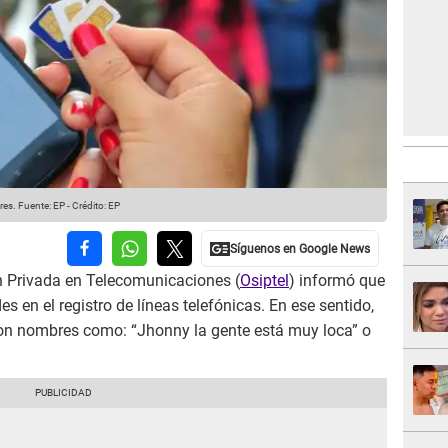
res.
Fuente: EP
-
Crédito: EP
n Privada en Telecomunicaciones (
Osiptel
) informó que
s en el registro de líneas telefónicas. En ese sentido,
on nombres como: “Jhonny la gente está muy loca” o