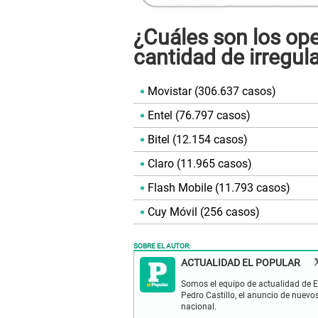
¿Cuáles son los op
cantidad de irregul
Movistar (306.637 casos)
Entel (76.797 casos)
Bitel (12.154 casos)
Claro (11.965 casos)
Flash Mobile (11.793 casos)
Cuy Móvil (256 casos)
SOBRE EL AUTOR:
ACTUALIDAD EL POPULAR
Somos el equipo de actualidad de El
Pedro Castillo, el anuncio de nuevo
nacional.