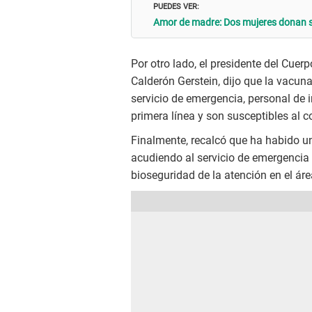
PUEDES VER:
Amor de madre: Dos mujeres donan sus
Por otro lado, el presidente del Cuer
Calderón Gerstein, dijo que la vacuna
servicio de emergencia, personal de 
primera línea y son susceptibles al c
Finalmente, recalcó que ha habido un
acudiendo al servicio de emergencia p
bioseguridad de la atención en el ár