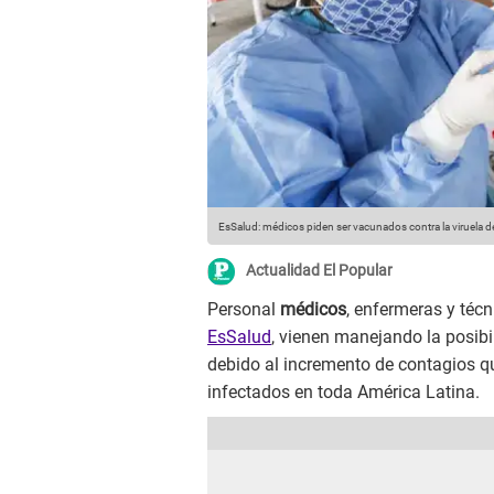
EsSalud: médicos piden ser vacunados contra la viruela 
Actualidad El Popular
Personal
médicos
, enfermeras y téc
EsSalud
, vienen manejando la posibi
debido al incremento de contagios q
infectados en toda América Latina.