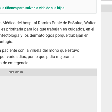
 riñones para salvar la vida de sus hijas
po Médico del hospital Ramiro Prialé de EsSalud, Walter
 es prioritaria para los que trabajan en cuidados, en el
infectología y los dermatólogos porque trabajan en
ontagio.
 paciente con la viruela del mono que estuvo
or varios días, por lo que pidió mejorar la
ea de emergencia.