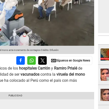
del mono ante incremento de contagios
Crédito: Difusión
nicos de los
hospitales Carrión
y
Ramiro Prialé
de
lidad de ser
vacunados
contra la
viruela del mono
ue ha colocado al Perú como el país con más