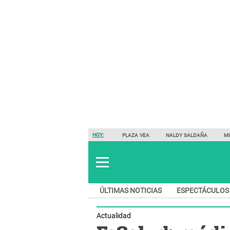
HOY:
PLAZA VEA
NALDY SALDAÑA
M
ÚLTIMAS NOTICIAS
ESPECTÁCULOS
Actualidad