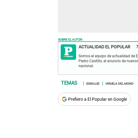
SOBRE EL AUTOR:
ACTUALIDAD EL POPULAR
Somos el equipo de actualidad de El
Pedro Castillo, el anuncio de nuevo
nacional.
ESSALUD
VIRUELA DEL MONO
Prefiero a El Popular en Google