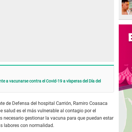
 a vacunarse contra el Covid-19 a vísperas del Día del
ente de Defensa del hospital Carrión, Ramiro Coasaca
de salud es el más vulnerable al contagio por el
es necesario gestionar la vacuna para que puedan estar
s labores con normalidad.