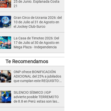
25 de Junio. Explanada Costa
21
Gran Circo de Ucrania 2026: del
10 de Julio al 31 de Agosto en
el Jockey Club-Surco
La Casa de Timoteo 2026: Del
17 de Julio al 30 de Agosto en
Mega Plaza - Independencia
Te Recomendamos
ONP ofrece BONIFICACIÓN
ADICIONAL del 25% a jubilados
que cumplan este REQUISITO:
revisa si accedes aquí
SILENCIO SÍSMICO | IGP
advierte posible TERREMOTO
de 8.8 en Perú: estas son las
zonas más expuestas