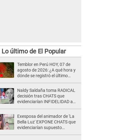
Lo último de El Popular
Temblor en Perú HOY, 07 de
agosto de 2026: ¿A qué hora y
dónde se registró el último
sismo, según IGP?
Naldy Saldaña toma RADICAL
decisión tras CHATS que
evidenciarían INFIDELIDAD a
su novio con animador de 'La
Bella Luz': "Un día..."
Exesposa del animador de 'La
Bella Luz' EXPONE CHATS que
evidenciarían supuesto
romance clandestino con Naldy
Saldaña, pese a tener pareja