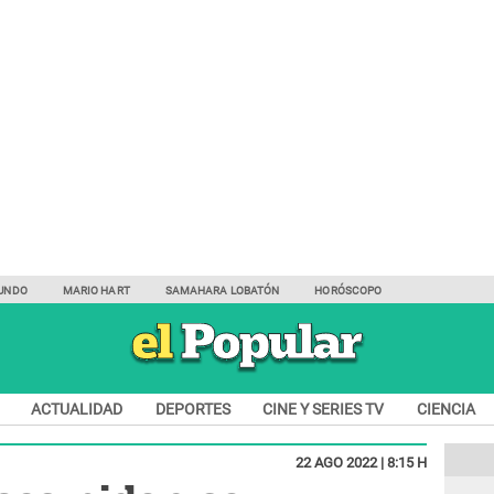
UNDO
MARIO HART
SAMAHARA LOBATÓN
HORÓSCOPO
ACTUALIDAD
DEPORTES
CINE Y SERIES TV
CIENCIA
22 AGO 2022 | 8:15 H