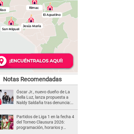
Notas Recomendadas
Óscar Jr., nuevo dueño de La
Bella Luz, lanza propuesta a
Naldy Saldaña tras denuncia:
“Va a haber otro tipo de ley”
Partidos de Liga 1 en la fecha 4
del Torneo Clausura 2026:
programación, horarios y
dónde ver