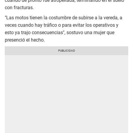
cuando de pronto fue atropellada, terminando en el suelo
con fracturas.
"Las motos tienen la costumbre de subirse a la vereda, a
veces cuando hay tráfico o para evitar los operativos y
esto ya trajo consecuencias", sostuvo una mujer que
presenció el hecho.