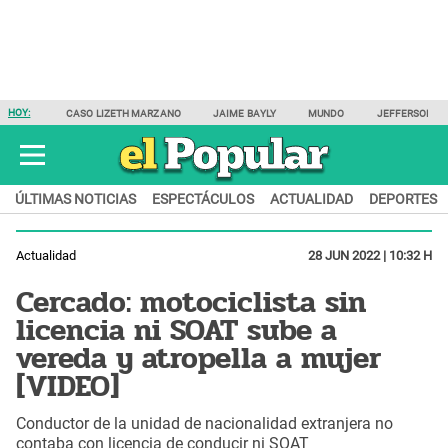
HOY:
CASO LIZETH MARZANO
JAIME BAYLY
MUNDO
JEFFERSON F
ÚLTIMAS NOTICIAS
ESPECTÁCULOS
ACTUALIDAD
DEPORTES
Actualidad
28 JUN 2022 | 10:32 H
Cercado: motociclista sin
licencia ni SOAT sube a
vereda y atropella a mujer
[VIDEO]
Conductor de la unidad de nacionalidad extranjera no
contaba con licencia de conducir ni SOAT