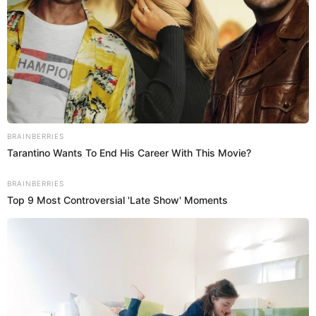
12 Ago 2025 | 15:55 h
Cercado de Lima: comerciante queda al borde de
la muerte tras ser agredido en galería de la
avenida Wilson