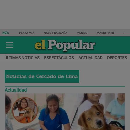
HOY:
PLAZA VEA
NALDY SALDAÑA
MUNDO
MARIO HART
SAM
ÚLTIMAS NOTICIAS
ESPECTÁCULOS
ACTUALIDAD
DEPORTES
Noticias de
Cercado de Lima
Actualidad