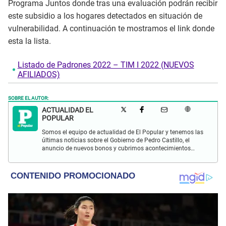
Programa Juntos donde tras una evaluación podrán recibir
este subsidio a los hogares detectados en situación de
vulnerabilidad. A continuación te mostramos el link donde
esta la lista.
Listado de Padrones 2022 – TIM I 2022 (NUEVOS
AFILIADOS)
SOBRE EL AUTOR:
ACTUALIDAD EL
POPULAR
Somos el equipo de actualidad de El Popular y tenemos las
últimas noticias sobre el Gobierno de Pedro Castillo, el
anuncio de nuevos bonos y cubrimos acontecimientos
policiales de Lima y a nivel nacional.