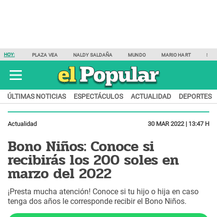
HOY:
PLAZA VEA
NALDY SALDAÑA
MUNDO
MARIO HART
SAM
ÚLTIMAS NOTICIAS
ESPECTÁCULOS
ACTUALIDAD
DEPORTES
Actualidad
30 MAR 2022 | 13:47 H
Bono Niños: Conoce si
recibirás los 200 soles en
marzo del 2022
¡Presta mucha atención! Conoce si tu hijo o hija en caso
tenga dos años le corresponde recibir el Bono Niños.