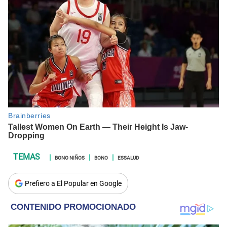
BONO NIÑOS
BONO
ESSALUD
Prefiero a El Popular en Google