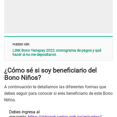
PUEDES VER:
LINK Bono Yanapay 2022: cronograma de pagos y qué
hacer si no me depositaron
¿Cómo sé si soy beneficiario del
Bono Niños?
A continuación te detallamos las diferentes formas que
debes seguir para conocer si eres beneficiario de este Bono
Niños.
Debes ingresa al
siguiente:
https://intranet.juntos.gob.pe/mijuntos1
,