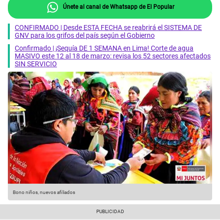
Únete al canal de Whatsapp de El Popular
CONFIRMADO | Desde ESTA FECHA se reabrirá el SISTEMA DE
GNV para los grifos del país según el Gobierno
Confirmado | ¡Sequía DE 1 SEMANA en Lima! Corte de agua
MASIVO este 12 al 18 de marzo: revisa los 52 sectores afectados
SIN SERVICIO
Bono niños, nuevos afiliados