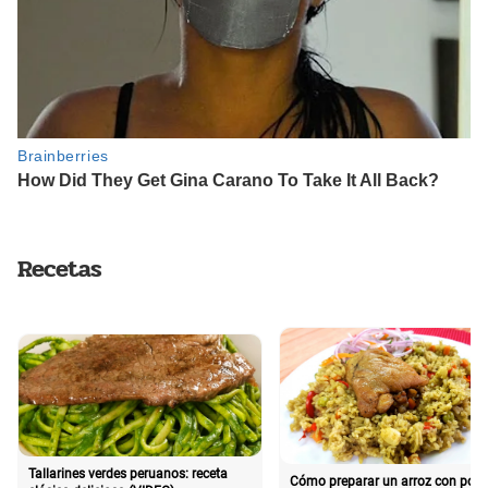
Recetas
Tallarines verdes peruanos: receta
Cómo preparar un arroz con poll