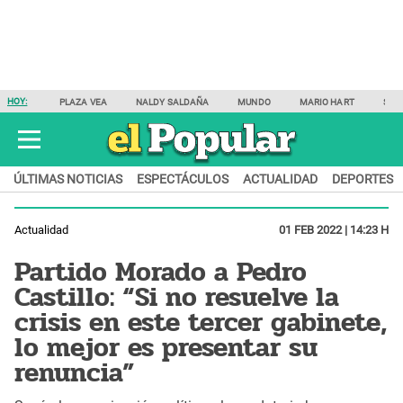
HOY:
PLAZA VEA
NALDY SALDAÑA
MUNDO
MARIO HART
SAM
ÚLTIMAS NOTICIAS
ESPECTÁCULOS
ACTUALIDAD
DEPORTES
Actualidad
01 FEB 2022 | 14:23 H
Partido Morado a Pedro
Castillo: “Si no resuelve la
crisis en este tercer gabinete,
lo mejor es presentar su
renuncia”