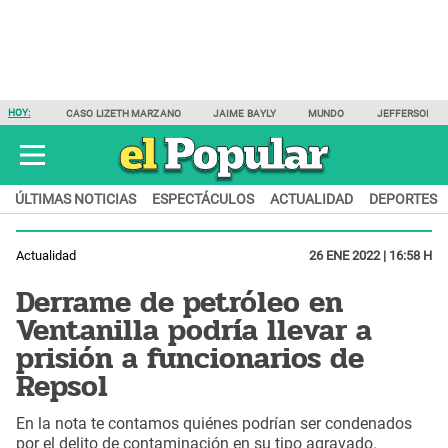
HOY:
CASO LIZETH MARZANO
JAIME BAYLY
MUNDO
JEFFERSON F
ÚLTIMAS NOTICIAS
ESPECTÁCULOS
ACTUALIDAD
DEPORTES
Actualidad
26 ENE 2022 | 16:58 H
Derrame de petróleo en
Ventanilla podría llevar a
prisión a funcionarios de
Repsol
En la nota te contamos quiénes podrían ser condenados
por el delito de contaminación en su tipo agravado.