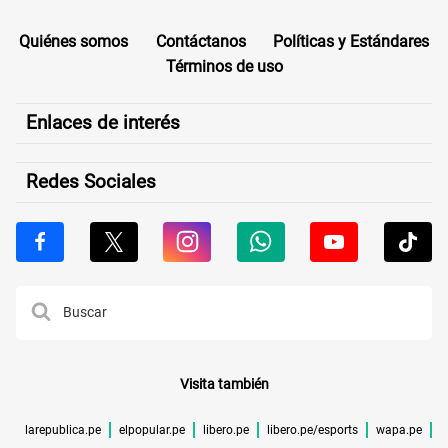
Quiénes somos
Contáctanos
Políticas y Estándares
Términos de uso
Enlaces de interés
Redes Sociales
Visita también
larepublica.pe
elpopular.pe
libero.pe
libero.pe/esports
wapa.pe