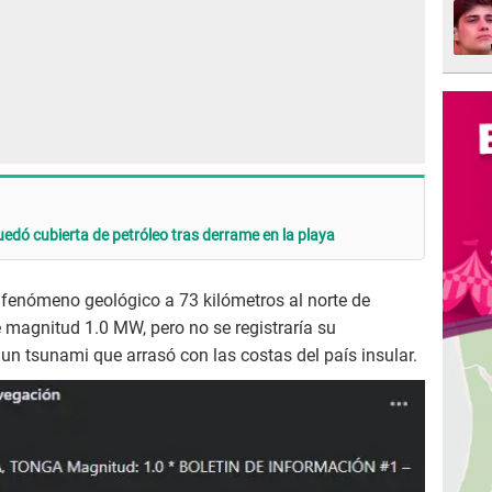
uedó cubierta de petróleo tras derrame en la playa
fenómeno geológico a 73 kilómetros al norte de
e magnitud 1.0 MW, pero no se registraría su
n tsunami que arrasó con las costas del país insular.