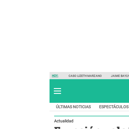
HOY:
CASO LIZETH MARZANO
JAIME BAYL
ÚLTIMAS NOTICIAS
ESPECTÁCULOS
Actualidad