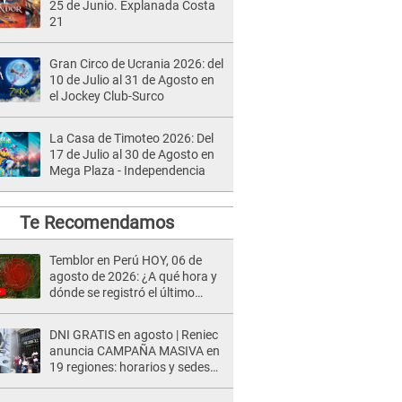
25 de Junio. Explanada Costa
21
Gran Circo de Ucrania 2026: del
10 de Julio al 31 de Agosto en
el Jockey Club-Surco
La Casa de Timoteo 2026: Del
17 de Julio al 30 de Agosto en
Mega Plaza - Independencia
Te Recomendamos
Temblor en Perú HOY, 06 de
agosto de 2026: ¿A qué hora y
dónde se registró el último
sismo, según IGP?
DNI GRATIS en agosto | Reniec
anuncia CAMPAÑA MASIVA en
19 regiones: horarios y sedes
oficiales