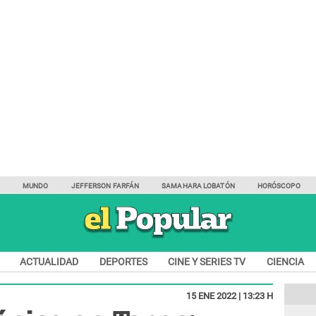
Y
MUNDO
JEFFERSON FARFÁN
SAMAHARA LOBATÓN
HORÓSCOPO
ACTUALIDAD
DEPORTES
CINE Y SERIES TV
CIENCIA
15 ENE 2022 | 13:23 H