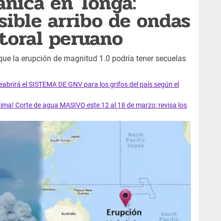
ánica en Tonga:
sible arribo de ondas
itoral peruano
que la erupción de magnitud 1.0 podría tener secuelas
rirá el SISTEMA DE GNV para los grifos del país según el
ma! Corte de agua MASIVO este 12 al 18 de marzo: revisa los