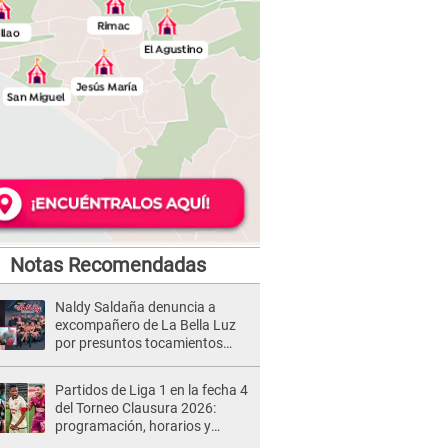
Notas Recomendadas
Naldy Saldaña denuncia a
excompañero de La Bella Luz
por presuntos tocamientos
indebidos e intento de besarla
Partidos de Liga 1 en la fecha 4
del Torneo Clausura 2026:
programación, horarios y
dónde ver