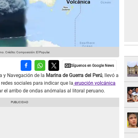
ano.
Crédito: Composición: El Popular.
ía y Navegación de la
Marina de Guerra del Perú
, llevó a
edes sociales para indicar que la
erupción volcánica
 el arribo de ondas anómalas al litoral peruano.