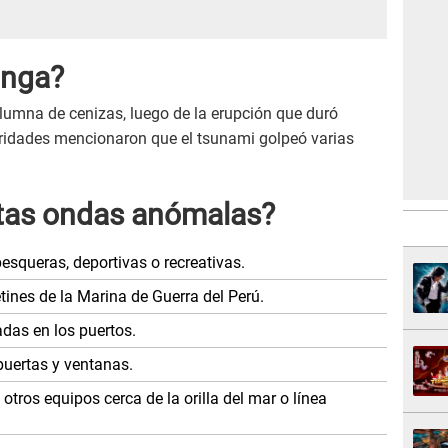
onga?
olumna de cenizas, luego de la erupción que duró
ridades mencionaron que el tsunami golpeó varias
stas ondas anómalas?
pesqueras, deportivas o recreativas.
ines de la Marina de Guerra del Perú.
das en los puertos.
puertas y ventanas.
 otros equipos cerca de la orilla del mar o línea