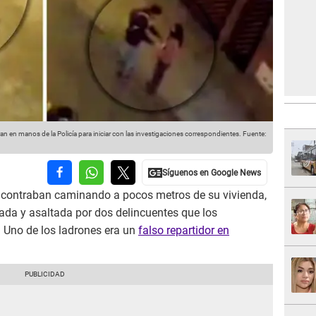
 en manos de la Policía para iniciar con las investigaciones correspondientes.
Fuente:
contraban caminando a pocos metros de su vivienda,
eada y asaltada por dos delincuentes que los
Uno de los ladrones era un
falso repartidor en