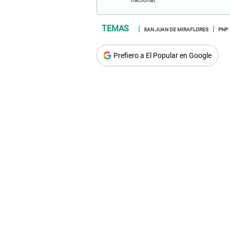
SAN JUAN DE MIRAFLORES
PNP
Prefiero a El Popular en Google