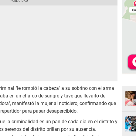
riminal "le rompió la cabeza" a su sobrino con el arma
taba en un charco de sangre y tuve que llevarlo de
dora", manifestó la mujer al noticiero, confirmando que
 repartidor para pasar desapercibido.
ue la criminalidad es un pan de cada día en el distrito y
s serenos del distrito brillan por su ausencia.