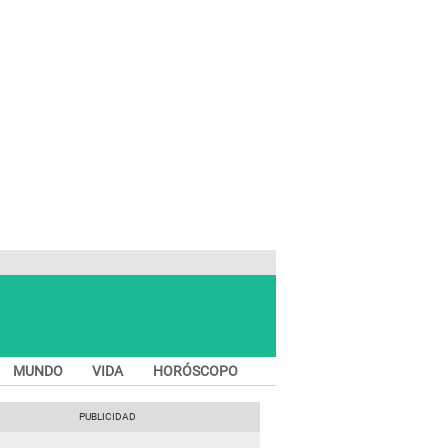
MUNDO
VIDA
HORÓSCOPO