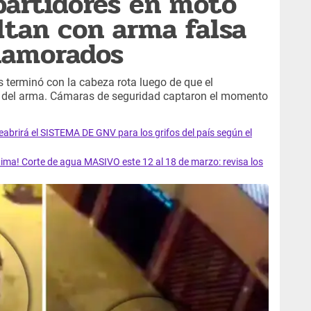
epartidores en moto
ltan con arma falsa
namorados
 terminó con la cabeza rota luego de que el
a del arma. Cámaras de seguridad captaron el momento
rirá el SISTEMA DE GNV para los grifos del país según el
ma! Corte de agua MASIVO este 12 al 18 de marzo: revisa los