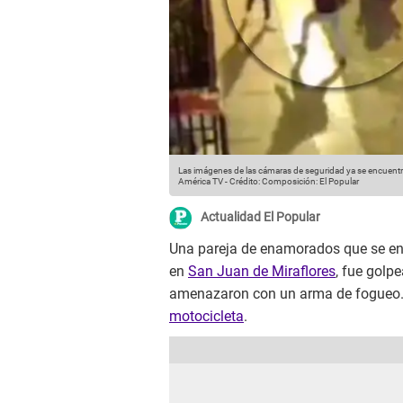
Las imágenes de las cámaras de seguridad ya se encuentran
América TV
-
Crédito: Composición: El Popular
Actualidad El Popular
Una pareja de enamorados que se en
en
San Juan de Miraflores
, fue golp
amenazaron con un arma de fogueo. 
motocicleta
.