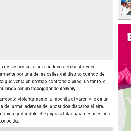
s de seguridad, a las que tuvo acceso América
amente por una de las calles del distrito cuando de
o que venía en sentido contrario a ellos. En tanto, el
mulando ser un trabajador de delivery
.
arrebata violentamente la mochila al varón y le da un
ha del arma, además de lanzar dos disparos al aire.
termina quitándole el equipo celular para después huir
conocida.