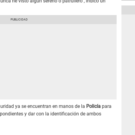
ca he visto algún sereno o patrullero", indicó un
uridad ya se encuentran en manos de la
Policía
para
spondientes y dar con la identificación de ambos