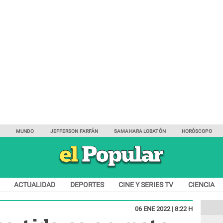
Y
MUNDO
JEFFERSON FARFÁN
SAMAHARA LOBATÓN
HORÓSCOPO
ACTUALIDAD
DEPORTES
CINE Y SERIES TV
CIENCIA
06 ENE 2022 | 8:22 H