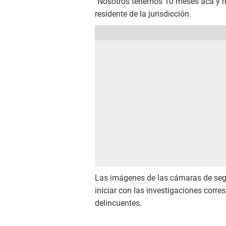
"Nosotros tenemos 10 meses acá y nun
residente de la jurisdicción.
Las imágenes de las cámaras de seg
iniciar con las investigaciones corre
delincuentes.