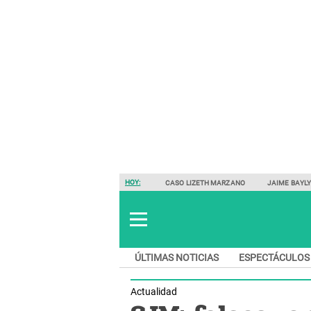
HOY:
CASO LIZETH MARZANO
JAIME BAYL
ÚLTIMAS NOTICIAS
ESPECTÁCULOS
Actualidad