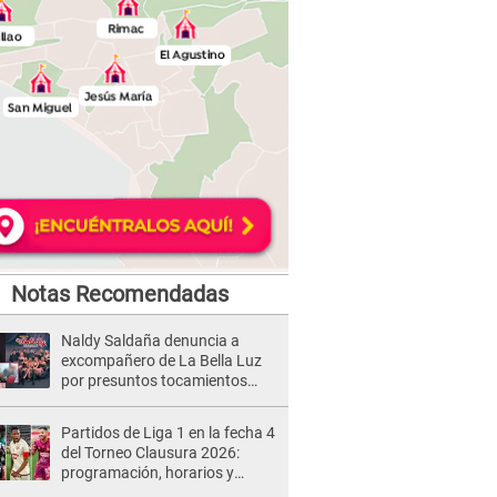
Notas Recomendadas
Naldy Saldaña denuncia a
excompañero de La Bella Luz
por presuntos tocamientos
indebidos e intento de besarla
Partidos de Liga 1 en la fecha 4
del Torneo Clausura 2026:
programación, horarios y
dónde ver