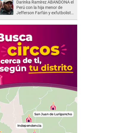
Darinka Ramírez ABANDONA el
Perú con la hija menor de
Jefferson Farfán y exfutbolista
REACCIONA: "A ti que..."