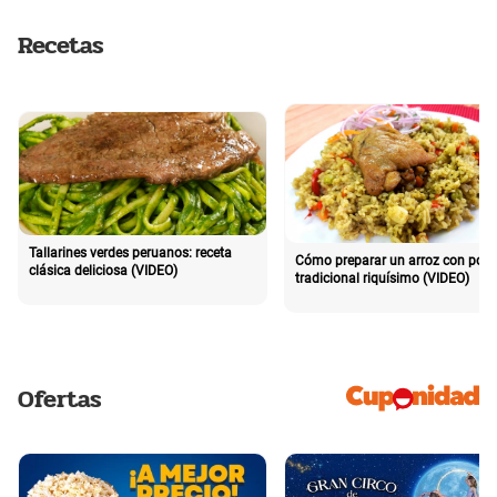
Recetas
Tallarines verdes peruanos: receta
Cómo preparar un arroz con poll
clásica deliciosa (VIDEO)
tradicional riquísimo (VIDEO)
Ofertas