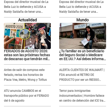
Esposa del director musical de La
Esposa del director musical de La
Bella Luz lo defiende y ACUSA a
Bella Luz lo defiende y ACUSA a
Naldy Saldaña de tener una
Naldy Saldaña de tener una
relación con él y otros integrantes
relación con él y otros integrantes
Actualidad
Mundo
FERIADOS de AGOSTO 2026:
¿Tu familiar es un beneficiario
estas son las próximas fechas
del Seguro Social o Medicare
de descanso que tendrán miles
en EE.UU.? Así debes informar
de peruanos
sobre su muerte para EVITAR
COBROS
Antes de salir de compras este
ALERTA CLIENTES DE WALMART |
feriado, revisa los horarios de
FDA anunció el RETIRO DE
Plaza Vea, Metro, Wong y Tottus
PRODUCTO por ser un RIESGO
MORTAL para consumidores: ¿Cuál
es?
ATU anuncia CAMBIOS en el
Terror para inmigrantes
transporte público por el FERIADO
indocumentados | Hombre fallece
del 6 de agosto
en centro de detención del ICE tras
sufrir una "emergencia médica"