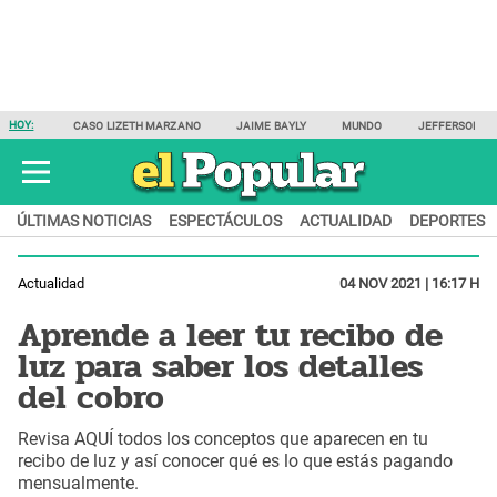
HOY:
CASO LIZETH MARZANO
JAIME BAYLY
MUNDO
JEFFERSON F
ÚLTIMAS NOTICIAS
ESPECTÁCULOS
ACTUALIDAD
DEPORTES
Actualidad
04 NOV 2021 | 16:17 H
Aprende a leer tu recibo de
luz para saber los detalles
del cobro
Revisa AQUÍ todos los conceptos que aparecen en tu
recibo de luz y así conocer qué es lo que estás pagando
mensualmente.