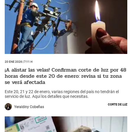
20 Ene 2026 | 7:11 h
¡A alistar las velas! Confirman corte de luz por 48
horas desde este 20 de enero: revisa si tu zona
se verá afectada
Este 20, 21 y 22 de enero, varias regiones del país no tendrán el
servicio de luz. Aquí los detalles que necesitas.
Corte de luz
Yeraldiny Cobeñas