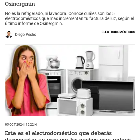
Osinergmin
No es la refrigerado, ni lavadora. Conoce cuáles son los 5
electrodomésticos que más incrementan tu factura de luz, según el
último informe de Osinergmin.
Electrodomésticos
Diego Pecho
05 Oct 2024 | 15:22 h
Este es el electrodoméstico que deberás
desconectar en casa por las noches para reducir