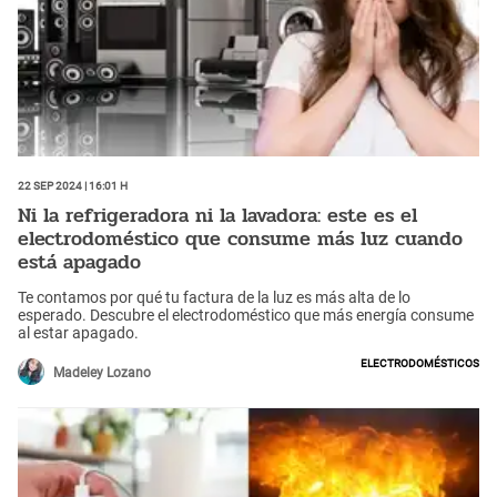
22 Sep 2024 | 16:01 h
Ni la refrigeradora ni la lavadora: este es el
electrodoméstico que consume más luz cuando
está apagado
Te contamos por qué tu factura de la luz es más alta de lo
esperado. Descubre el electrodoméstico que más energía consume
al estar apagado.
Electrodomésticos
Madeley Lozano