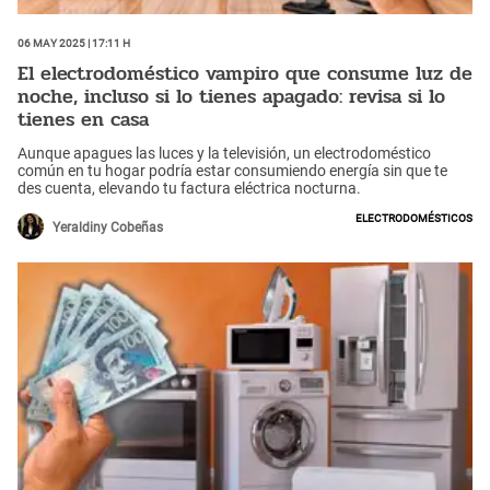
06 May 2025 | 17:11 h
El electrodoméstico vampiro que consume luz de
noche, incluso si lo tienes apagado: revisa si lo
tienes en casa
Aunque apagues las luces y la televisión, un electrodoméstico
común en tu hogar podría estar consumiendo energía sin que te
des cuenta, elevando tu factura eléctrica nocturna.
Electrodomésticos
Yeraldiny Cobeñas