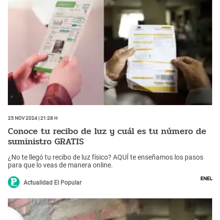
25 Nov 2024 | 21:28 h
Conoce tu recibo de luz y cuál es tu número de
suministro GRATIS
¿No te llegó tu recibo de luz físico? AQUÍ te enseñamos los pasos
para que lo veas de manera online.
Enel
Actualidad El Popular