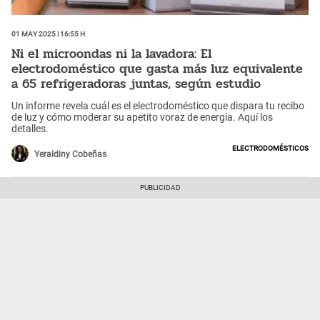
01 May 2025 | 16:55 h
Ni el microondas ni la lavadora: El
electrodoméstico que gasta más luz equivalente
a 65 refrigeradoras juntas, según estudio
Un informe revela cuál es el electrodoméstico que dispara tu recibo
de luz y cómo moderar su apetito voraz de energía. Aquí los
detalles.
Electrodomésticos
Yeraldiny Cobeñas