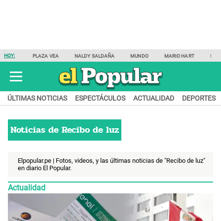
HOY:
PLAZA VEA
NALDY SALDAÑA
MUNDO
MARIO HART
SAM
ÚLTIMAS NOTICIAS
ESPECTÁCULOS
ACTUALIDAD
DEPORTES
Noticias de
Recibo de luz
Elpopular.pe | Fotos, videos, y las últimas noticias de "Recibo de luz"
en diario El Popular.
Actualidad