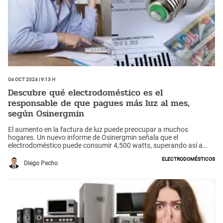
04 Oct 2024 | 9:13 h
Descubre qué electrodoméstico es el
responsable de que pagues más luz al mes,
según Osinergmin
El aumento en la factura de luz puede preocupar a muchos
hogares. Un nuevo informe de Osinergmin señala que el
electrodoméstico puede consumir 4,500 watts, superando así a
otros aparatos.
Electrodomésticos
Diego Pecho