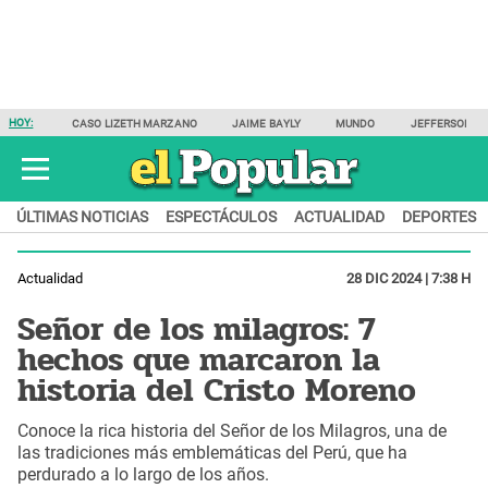
HOY:
CASO LIZETH MARZANO
JAIME BAYLY
MUNDO
JEFFERSON F
ÚLTIMAS NOTICIAS
ESPECTÁCULOS
ACTUALIDAD
DEPORTES
Actualidad
28 DIC 2024 | 7:38 H
Señor de los milagros: 7
hechos que marcaron la
historia del Cristo Moreno
Conoce la rica historia del Señor de los Milagros, una de
las tradiciones más emblemáticas del Perú, que ha
perdurado a lo largo de los años.