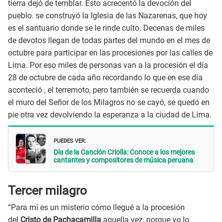
tierra dejó de temblar. Esto acrecentó la devoción del
pueblo. se construyó la Iglesia de las Nazarenas, que hoy
es el santuario donde se le rinde culto. Decenas de miles
de devotos llegan de todas partes del mundo en el mes de
octubre para participar en las procesiones por las calles de
Lima. Por eso miles de personas van a la procesión el día
28 de octubre de cada año recordando lo que en ese día
aconteció , el terremoto, pero también se recuerda cuando
el muro del Señor de los Milagros no se cayó, se quedó en
pie otra vez devolviendo la esperanza a la ciudad de Lima.
PUEDES VER:
Día de la Canción Criolla: Conoce a los mejores
cantantes y compositores de música peruana
Tercer milagro
“Para mí es un misterio cómo llegué a la procesión
del
Cristo de Pachacamilla
aquella vez, porque yo lo