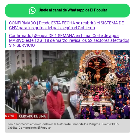
Únete al canal de Whatsapp de El Popular
CONFIRMADO | Desde ESTA FECHA se reabrirá el SISTEMA DE
GNV para los grifos del país según el Gobierno
Confirmado | ¡Sequía DE 1 SEMANA en Lima! Corte de agua
MASIVO este 12 al 18 de marzo: revisa los 52 sectores afectados
SIN SERVICIO
Los 7 acontecimientos cruciales en la historia del Señor de los Milagros.
Fuente: GLR
-
Crédito: Composición El Popular