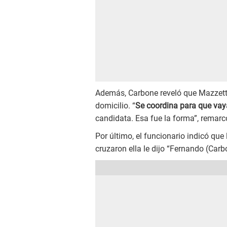
Además, Carbone reveló que Mazzetti 
domicilio. “
Se coordina para que vaya
candidata. Esa fue la forma”, remarc
Por último, el funcionario indicó qu
cruzaron ella le dijo “Fernando (Carb