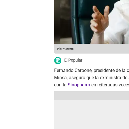
Pilar Mazzetti.
El Popular
Fernando Carbone, presidente de la 
Minsa, aseguró que la exministra de
con la
Sinopharm
en reiteradas vece