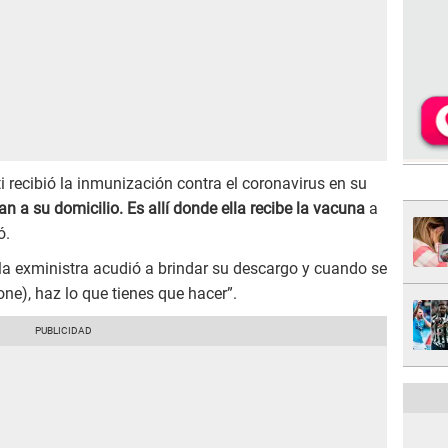
recibió la inmunización contra el coronavirus en su
n a su domicilio. Es allí donde ella recibe la vacuna
a
ó.
e la exministra acudió a brindar su descargo y cuando se
one), haz lo que tienes que hacer”.