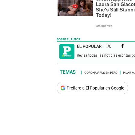
SOBRE EL AUTOR:
EL POPULAR
Revisa todas las noticias escritas po
CORONAVIRUS EN PERÚ
PILAR M
Prefiero a El Popular en Google