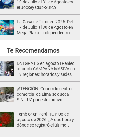
10 de Julio al 31 de Agosto en
el Jockey Club-Surco
La Casa de Timoteo 2026: Del
17 de Julio al 30 de Agosto en
Mega Plaza - Independencia
Te Recomendamos
DNI GRATIS en agosto | Reniec
anuncia CAMPAÑA MASIVA en
19 regiones: horarios y sedes
oficiales
¡ATENCIÓN! Conocido centro
comercial de Lima se queda
SIN LUZ por este motivo:
¿desde cuándo atenderá?
Temblor en Perú HOY, 06 de
agosto de 2026: ¿A qué hora y
dónde se registró el último
sismo, según IGP?