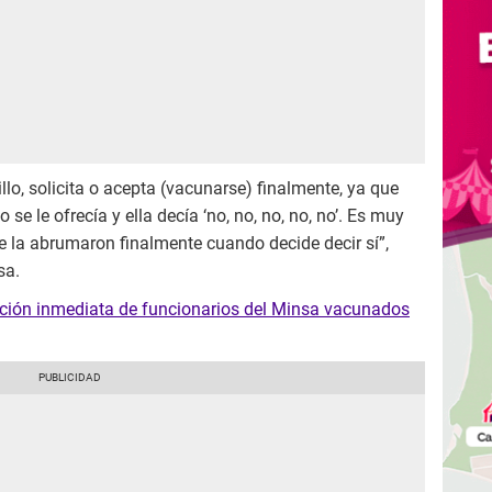
illo, solicita o acepta (vacunarse) finalmente, ya que
e le ofrecía y ella decía ‘no, no, no, no, no’. Es muy
ue la abrumaron finalmente cuando decide decir sí”,
sa.
ción inmediata de funcionarios del Minsa vacunados