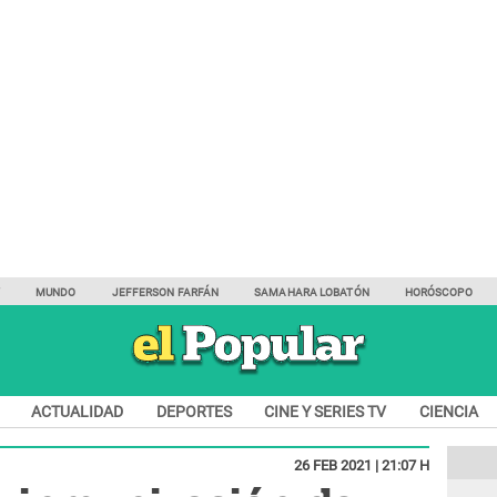
Y
MUNDO
JEFFERSON FARFÁN
SAMAHARA LOBATÓN
HORÓSCOPO
ACTUALIDAD
DEPORTES
CINE Y SERIES TV
CIENCIA
26 FEB 2021 | 21:07 H