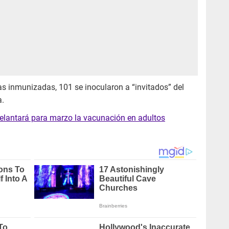
s inmunizadas, 101 se inocularon a “invitados” del
a.
elantará para marzo la vacunación en adultos