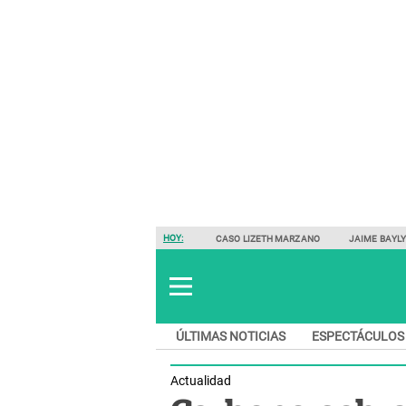
HOY:
CASO LIZETH MARZANO
JAIME BAYL
ÚLTIMAS NOTICIAS
ESPECTÁCULOS
Actualidad