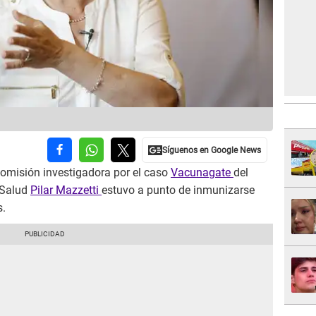
comisión investigadora por el caso
Vacunagate
del
 Salud
Pilar Mazzetti
estuvo a punto de inmunizarse
s.