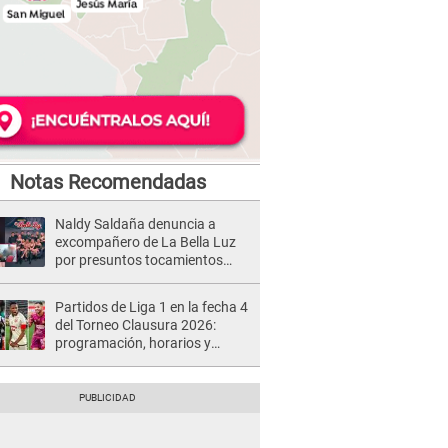
Notas Recomendadas
Naldy Saldaña denuncia a
excompañero de La Bella Luz
por presuntos tocamientos
indebidos e intento de besarla
Partidos de Liga 1 en la fecha 4
del Torneo Clausura 2026:
programación, horarios y
dónde ver