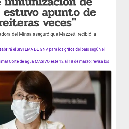
e inmunización de
a estuvo apunto de
reiteras veces"
gadora del Minsa aseguró que Mazzetti recibió la
rirá el SISTEMA DE GNV para los grifos del país según el
ma! Corte de agua MASIVO este 12 al 18 de marzo: revisa los