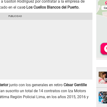
a a Gaston Rodríguez por contratar a la empresa de
cado en el cas
o Los Cuellos Blancos del Puerto.
terior
junto con los generales en retiro
César Gentille
ían suscrito un total de 14 contratos con Iza Motors
étima Región Policial Lima, en los años 2015, 2016 y