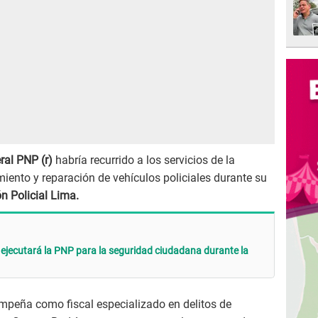
eral PNP (r)
habría recurrido a los servicios de la
iento y reparación de vehículos policiales durante su
n Policial Lima.
ejecutará la PNP para la seguridad ciudadana durante la
mpeña como fiscal especializado en delitos de