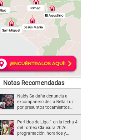
Notas Recomendadas
Naldy Saldaña denuncia a
excompañero de La Bella Luz
por presuntos tocamientos
indebidos e intento de besarla
Partidos de Liga 1 en la fecha 4
del Torneo Clausura 2026:
programación, horarios y
dónde ver