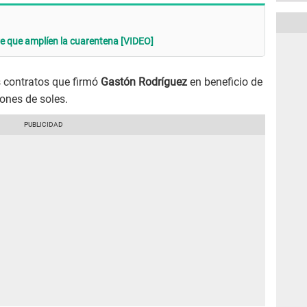
e que amplíen la cuarentena [VIDEO]
s contratos que firmó
Gastón Rodríguez
en beneficio de
lones de soles.