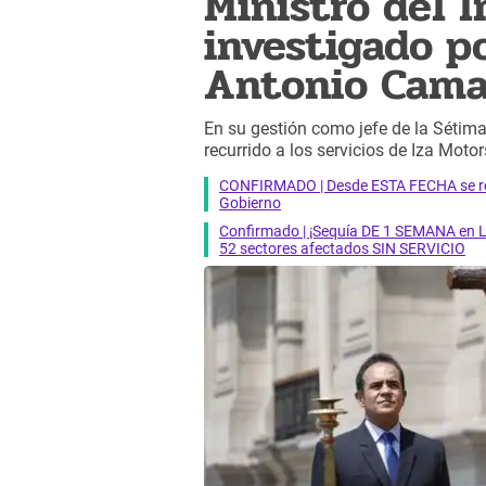
Ministro del I
investigado p
Antonio Cam
En su gestión como jefe de la Sétima
recurrido a los servicios de Iza Moto
CONFIRMADO | Desde ESTA FECHA se reab
Gobierno
Confirmado | ¡Sequía DE 1 SEMANA en Li
52 sectores afectados SIN SERVICIO