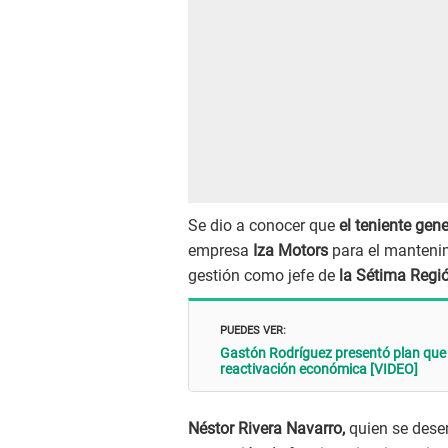
Se dio a conocer que
el teniente gen
empresa
Iza Motors
para el mantenim
gestión como jefe de
la Sétima Regió
PUEDES VER:
Gastón Rodríguez presentó plan que 
reactivación económica [VIDEO]
Néstor Rivera Navarro,
quien se dese