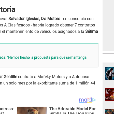
toria
neral
Salvador Iglesias, Iza Motors
- en consorcio con
 A Clasificados - habría logrado obtener 7 contratos
ar el mantenimiento de vehículos asignados a la
Sétima
eda: “Hemos hecho la propuesta para que se mantenga
r Gentille
contrató a Mafeky Motors y a Autopasa
 en un solo mes por la exorbitante suma de 1 millón 44