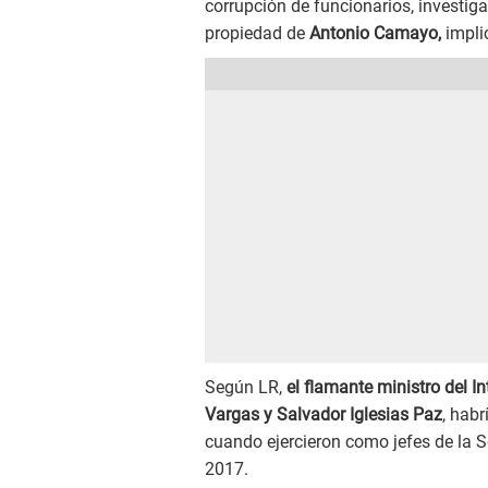
corrupción de funcionarios, investig
propiedad de
Antonio Camayo,
impli
Según LR,
el flamante ministro del In
Vargas y Salvador Iglesias Paz
, habr
cuando ejercieron como jefes de la S
2017.