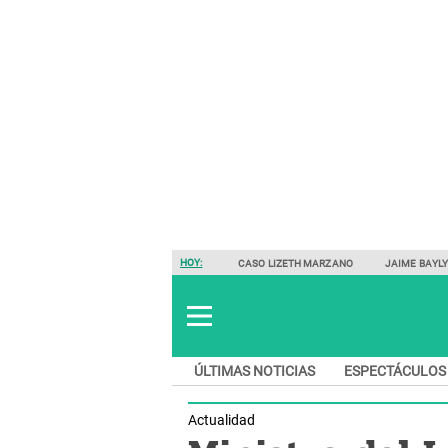
HOY:
CASO LIZETH MARZANO
JAIME BAYL
ÚLTIMAS NOTICIAS
ESPECTÁCULOS
Actualidad