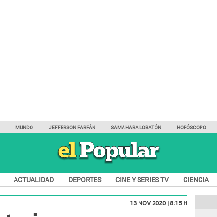
Y
MUNDO
JEFFERSON FARFÁN
SAMAHARA LOBATÓN
HORÓSCOPO
ACTUALIDAD
DEPORTES
CINE Y SERIES TV
CIENCIA
13 NOV 2020 | 8:15 H