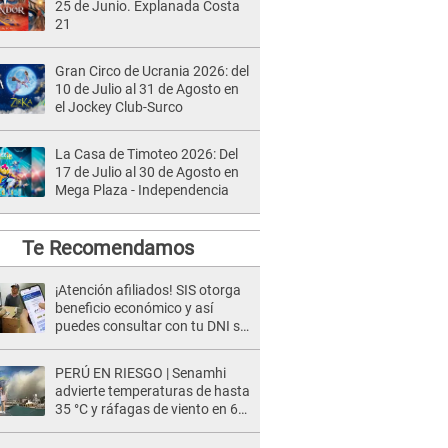
25 de Junio. Explanada Costa
21
Gran Circo de Ucrania 2026: del
10 de Julio al 31 de Agosto en
el Jockey Club-Surco
La Casa de Timoteo 2026: Del
17 de Julio al 30 de Agosto en
Mega Plaza - Independencia
Te Recomendamos
¡Atención afiliados! SIS otorga
beneficio económico y así
puedes consultar con tu DNI si
te corresponde
PERÚ EN RIESGO | Senamhi
advierte temperaturas de hasta
35 °C y ráfagas de viento en 6
regiones del país