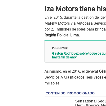
Iza Motors tiene his
En el 2015, durante la gestión del ge
Mafeky Motors y a Autopasa Servicios
por 2,1 millones de soles para brind
Región Policial Lima.
PUEDES VER:
Gastón Rodríguez sobre toque de qu
hasta fin de año”
Asimismo, en el 2016, el general
Césa
Servicios A Clasificados, seis veces
mil soles.