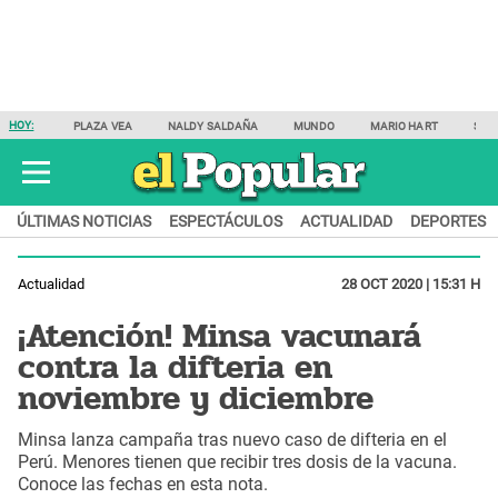
HOY:
PLAZA VEA
NALDY SALDAÑA
MUNDO
MARIO HART
SAM
ÚLTIMAS NOTICIAS
ESPECTÁCULOS
ACTUALIDAD
DEPORTES
Actualidad
28 OCT 2020 | 15:31 H
¡Atención! Minsa vacunará
contra la difteria en
noviembre y diciembre
Minsa lanza campaña tras nuevo caso de difteria en el
Perú. Menores tienen que recibir tres dosis de la vacuna.
Conoce las fechas en esta nota.