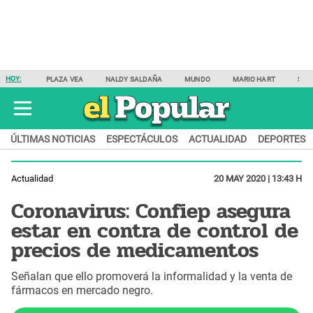
HOY:
PLAZA VEA
NALDY SALDAÑA
MUNDO
MARIO HART
SAM
ÚLTIMAS NOTICIAS
ESPECTÁCULOS
ACTUALIDAD
DEPORTES
Actualidad
20 MAY 2020 | 13:43 H
Coronavirus: Confiep asegura
estar en contra de control de
precios de medicamentos
Señalan que ello promoverá la informalidad y la venta de
fármacos en mercado negro.