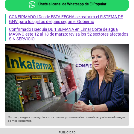
Únete al canal de Whatsapp de El Popular
CONFIRMADO | Desde ESTA FECHA se reabrirá el SISTEMA DE
GNV para los grifos del país según el Gobierno
Confirmado | ¡Sequía DE 1 SEMANA en Lima! Corte de agua
MASIVO este 12 al 18 de marzo: revisa los 52 sectores afectados
SIN SERVICIO
Confiep, asegura que regulación de precios promovería la informalidad y el mercado negro
de medicamentos.