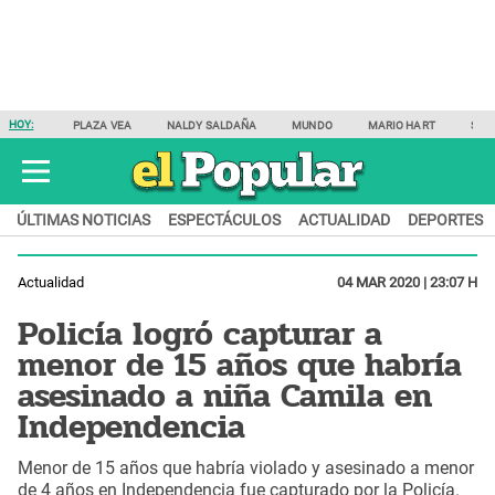
HOY:
PLAZA VEA
NALDY SALDAÑA
MUNDO
MARIO HART
SAM
ÚLTIMAS NOTICIAS
ESPECTÁCULOS
ACTUALIDAD
DEPORTES
Actualidad
04 MAR 2020 | 23:07 H
Policía logró capturar a
menor de 15 años que habría
asesinado a niña Camila en
Independencia
Menor de 15 años que habría violado y asesinado a menor
de 4 años en Independencia fue capturado por la Policía.