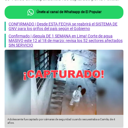
Únete al canal de Whatsapp de El Popular
CONFIRMADO | Desde ESTA FECHA se reabrirá el SISTEMA DE
GNV para los grifos del país según el Gobierno
Confirmado | ¡Sequía DE 1 SEMANA en Lima! Corte de agua
MASIVO este 12 al 18 de marzo: revisa los 52 sectores afectados
SIN SERVICIO
Adolescente fue captado por cámaras de seguridad cuando secuestraba a Camila, de 4
C
años.
C