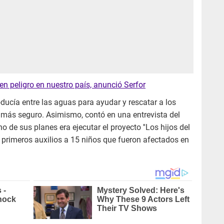
n peligro en nuestro país, anunció Serfor
roducía entre las aguas para ayudar y rescatar a los
 más seguro. Asimismo, contó en una entrevista del
 de sus planes era ejecutar el proyecto ''Los hijos del
 primeros auxilios a 15 niños que fueron afectados en