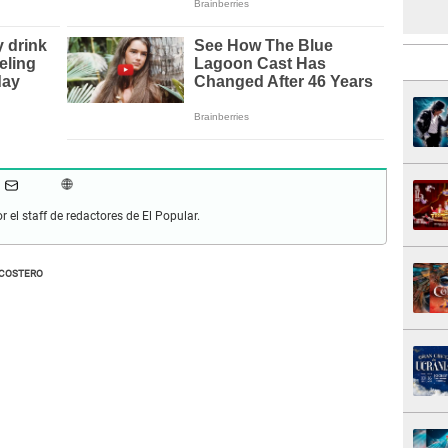
r el staff de redactores de El Popular.
 COSTERO