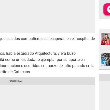
s que sus dos compañeros se recuperan en el hospital de
os, había estudiado Arquitectura, y era buzo
ura
como un ciudadano ejemplar por su aporte en
 inundaciones ocurridas en marzo del año pasado en la
strito de Catacaos.