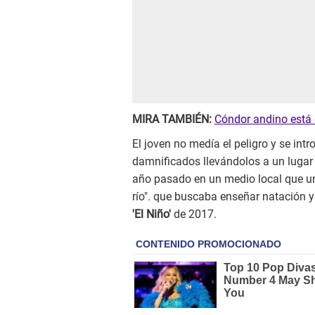
MIRA TAMBIÉN:
Cóndor andino está e
El joven no medía el peligro y se int
damnificados llevándolos a un lugar
año pasado en un medio local que uno
río". que buscaba enseñar natación y
'El Niño'
de 2017.