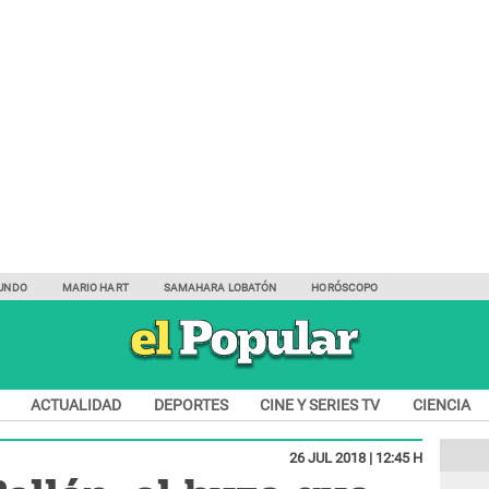
UNDO
MARIO HART
SAMAHARA LOBATÓN
HORÓSCOPO
ACTUALIDAD
DEPORTES
CINE Y SERIES TV
CIENCIA
26 JUL 2018 | 12:45 H