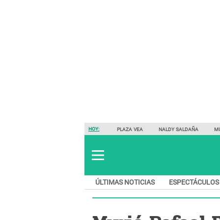
HOY:
PLAZA VEA
NALDY SALDAÑA
M
ÚLTIMAS NOTICIAS
ESPECTÁCULOS