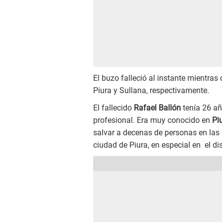
El buzo falleció al instante mientra
Piura y Sullana, respectivamente.
El fallecido
Rafael Ballón
tenía 26 añ
profesional. Era muy conocido en
Pi
salvar a decenas de personas en las
ciudad de Piura, en especial en el di