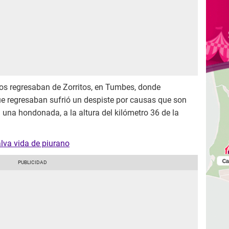
os regresaban de Zorritos, en Tumbes, donde
ue regresaban sufrió un despiste por causas que son
 una hondonada, a la altura del kilómetro 36 de la
lva vida de piurano