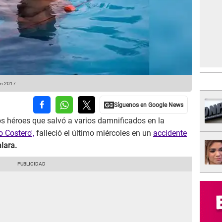
 en 2017
s héroes que salvó a varios damnificados en la
o Costero',
falleció el último miércoles en un
accidente
alara.