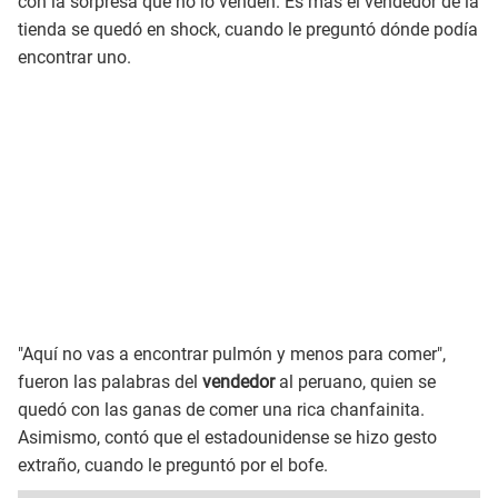
con la sorpresa que no lo venden. Es más el vendedor de la
tienda se quedó en shock, cuando le preguntó dónde podía
encontrar uno.
"Aquí no vas a encontrar pulmón y menos para comer",
fueron las palabras del
vendedor
al peruano, quien se
quedó con las ganas de comer una rica chanfainita.
Asimismo, contó que el estadounidense se hizo gesto
extraño, cuando le preguntó por el bofe.