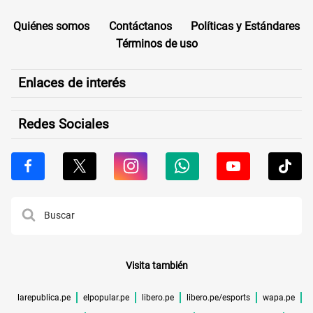
Quiénes somos
Contáctanos
Políticas y Estándares
Términos de uso
Enlaces de interés
Redes Sociales
Visita también
larepublica.pe
elpopular.pe
libero.pe
libero.pe/esports
wapa.pe