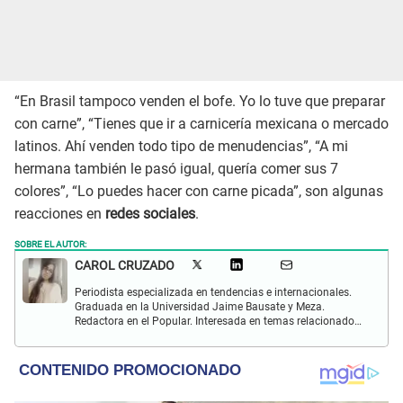
“En Brasil tampoco venden el bofe. Yo lo tuve que preparar
con carne”, “Tienes que ir a carnicería mexicana o mercado
latinos. Ahí venden todo tipo de menudencias”, “A mi
hermana también le pasó igual, quería comer sus 7
colores”, “Lo puedes hacer con carne picada”, son algunas
reacciones en
redes sociales
.
SOBRE EL AUTOR:
CAROL CRUZADO
Periodista especializada en tendencias e internacionales.
Graduada en la Universidad Jaime Bausate y Meza.
Redactora en el Popular. Interesada en temas relacionados
con el medio ambiente, derecho de los animales,
comunidades nativas y apoyo social.