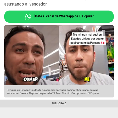
asustando al vendedor.
Únete al canal de Whatsapp de El Popular
Peruano en Estados Unidos fue a comprar bofe para cocinar chaufainita, pero no
encuentra.
Fuente: Captura de pantalla/TikTok
-
Crédito: Composición El Popular