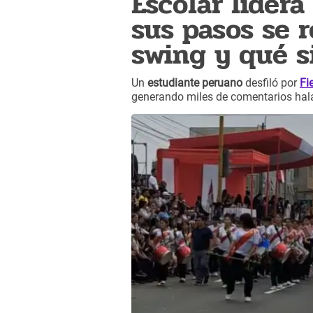
Escolar lidera
sus pasos se 
swing y qué s
Un
estudiante peruano
desfiló por
Fi
generando miles de comentarios hal