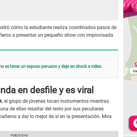
ostró cómo la estudiante realiza coordinados pasos de
pañeros a presentar un pequeño show con improvisada
 es tener un esposo peruano y deja en shock a miles:
nda en desfile y es viral
k
, el grupo de jóvenes tocan instrumentos mientras
una de ellas resaltar del resto por sus peculiares
eros a dar lo mejor de sí en la presentación. Mira