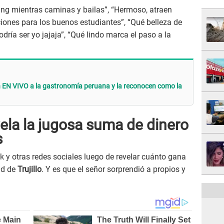
ing mientras caminas y bailas”, “Hermoso, atraen
iones para los buenos estudiantes”, “Qué belleza de
ría ser yo jajaja”, “Qué lindo marca el paso a la
en EN VIVO a la gastronomía peruana y la reconocen como la
ela la jugosa suma de dinero
s
 y otras redes sociales luego de revelar cuánto gana
ad de
Trujillo
. Y es que el señor sorprendió a propios y