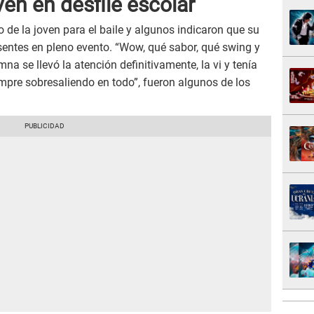
oven en desfile escolar
to de la joven para el baile y algunos indicaron que su
sentes en pleno evento. “Wow, qué sabor, qué swing y
na se llevó la atención definitivamente, la vi y tenía
mpre sobresaliendo en todo”, fueron algunos de los