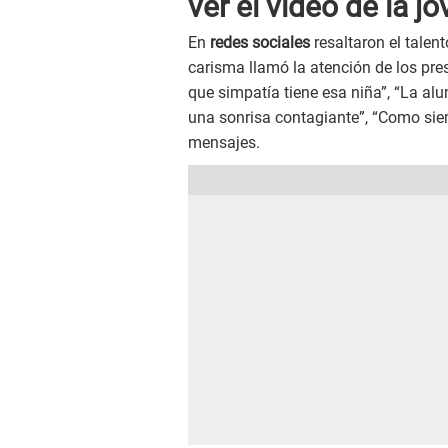
ver el video de la j
En
redes sociales
resaltaron el talen
carisma llamó la atención de los pre
que simpatía tiene esa niña”, “La alum
una sonrisa contagiante”, “Como sie
mensajes.