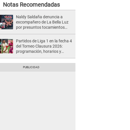
Notas Recomendadas
Naldy Saldaña denuncia a
excompañero de La Bella Luz
por presuntos tocamientos
indebidos e intento de besarla
Partidos de Liga 1 en la fecha 4
del Torneo Clausura 2026:
programación, horarios y
dónde ver