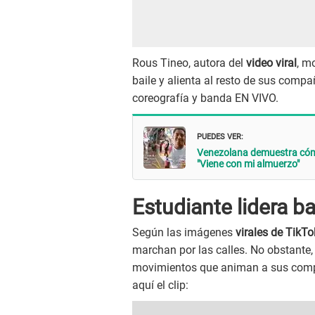
Rous Tineo, autora del
video viral
, m
baile y alienta al resto de sus com
coreografía y banda EN VIVO.
PUEDES VER:
Venezolana demuestra cómo
"Viene con mi almuerzo"
Estudiante lidera ba
Según las imágenes
virales de TikTo
marchan por las calles. No obstante, 
movimientos que animan a sus compañ
aquí el clip: