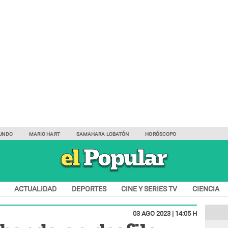
UNDO
MARIO HART
SAMAHARA LOBATÓN
HORÓSCOPO
ACTUALIDAD
DEPORTES
CINE Y SERIES TV
CIENCIA
03 AGO 2023 | 14:05 H