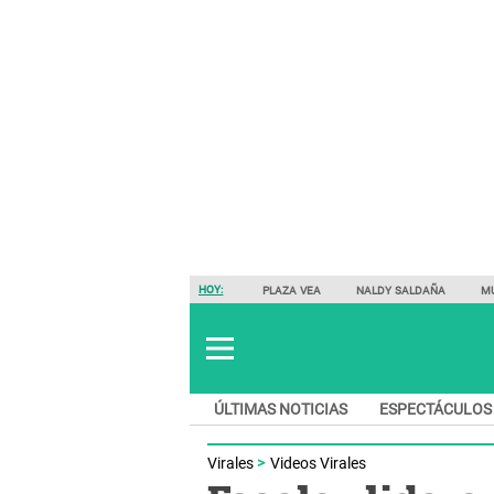
HOY:
PLAZA VEA
NALDY SALDAÑA
M
ÚLTIMAS NOTICIAS
ESPECTÁCULOS
Virales
Videos Virales