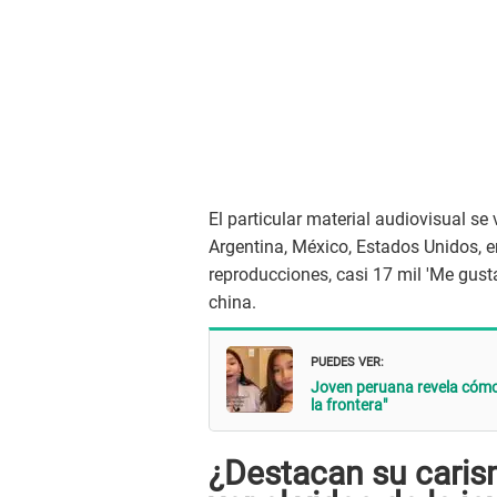
El particular material audiovisual se
Argentina, México, Estados Unidos, e
reproducciones, casi 17 mil 'Me gust
china.
PUEDES VER:
Joven peruana revela cómo 
la frontera"
¿Destacan su caris