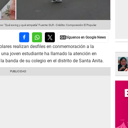
how: "Qué swing y qué simpatía"
Fuente: GLR
-
Crédito: Composición El Popular
olares realizan desfiles en conmemoración a la
a, una joven estudiante ha llamado la atención en
 la banda de su colegio en el distrito de Santa Anita.