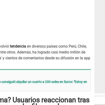
 volvió
tendencia
en diversos países como Perú, Chile,
ntre otros. Además, ha logrado casi medio millón de
a' y cientos de comentarios desde su difusión en la app
consiguió alquilar un cuarto a 200 soles en Surco: "Estoy en
ma? Usuarios reaccionan tras