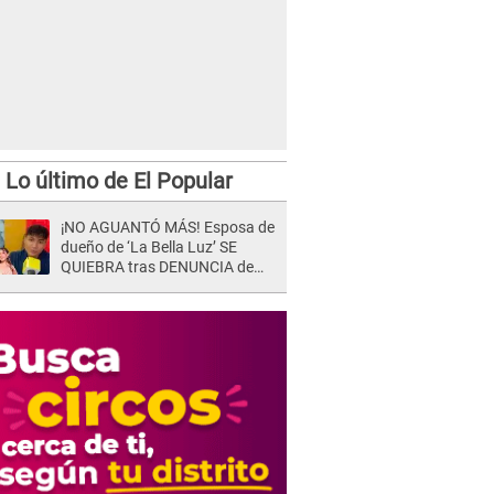
Lo último de El Popular
¡NO AGUANTÓ MÁS! Esposa de
dueño de ‘La Bella Luz’ SE
QUIEBRA tras DENUNCIA de
Héctor Boza y ARREMETE
contra Claudia Salazar