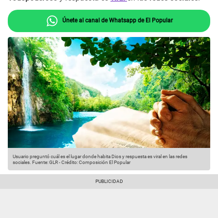
Únete al canal de Whatsapp de El Popular
Usuario preguntó cuál es el lugar donde habita Dios y respuesta es viral en las redes
sociales.
Fuente: GLR
-
Crédito: Composición El Popular