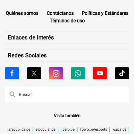
Quiénes somos
Contáctanos
Políticas y Estándares
Términos de uso
Enlaces de interés
Redes Sociales
Visita también
larepublica.pe
elpopular.pe
libero.pe
libero.pe/esports
wapa.pe