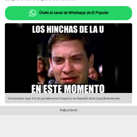
Únete al canal de Whatsapp de El Popular
Universitario cayó 4-3 en penales ante Coopsol y se despidió de la Copa Bicentenario