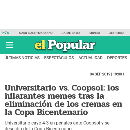
HOY:
CASO LIZETH MARZANO
JAIME BAYLY
MUNDO
JEFFERSON F
ÚLTIMAS NOTICIAS
ESPECTÁCULOS
ACTUALIDAD
DEPORTES
04 SEP 2019 | 19:00 H
Universitario vs. Coopsol: los
hilarantes memes tras la
eliminación de los cremas en
la Copa Bicentenario
Universitario cayó 4-3 en penales ante Coopsol y se
despidió de la Copa Bicentenario.