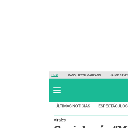
HOY:
CASO LIZETH MARZANO
JAIME BAYL
ÚLTIMAS NOTICIAS
ESPECTÁCULOS
Virales