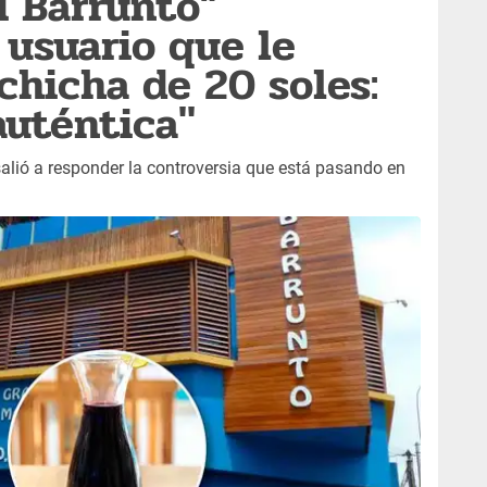
i Barrunto”
 usuario que le
chicha de 20 soles:
auténtica"
salió a responder la controversia que está pasando en