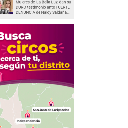
Mujeres de 'La Bella Luz' dan su
DURO testimonio ante FUERTE
DENUNCIA de Naldy Saldaña
contra director: "Cualquier
acusación de apañamiento..."