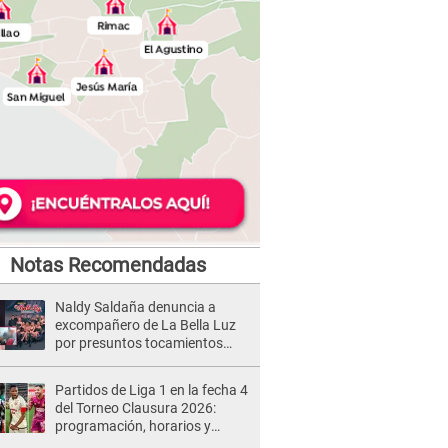
Notas Recomendadas
Naldy Saldaña denuncia a
excompañero de La Bella Luz
por presuntos tocamientos
indebidos e intento de besarla
Partidos de Liga 1 en la fecha 4
del Torneo Clausura 2026:
programación, horarios y
dónde ver