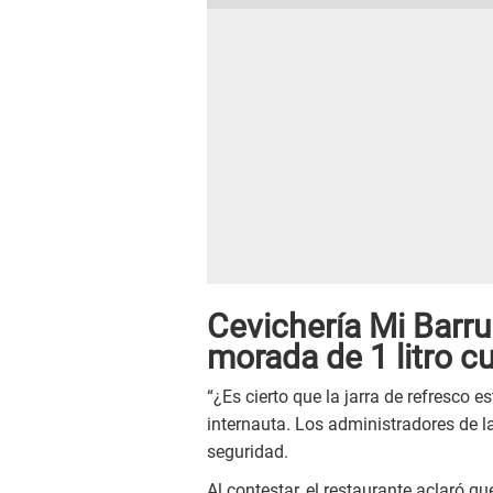
Cevichería Mi Barru
morada de 1 litro c
“¿Es cierto que la jarra de refresco e
internauta. Los administradores de 
seguridad.
Al contestar, el restaurante aclaró 