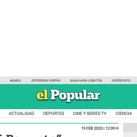
Y
MUNDO
JEFFERSON FARFÁN
SAMAHARA LOBATÓN
HORÓSCOPO
ACTUALIDAD
DEPORTES
CINE Y SERIES TV
CIENCIA
15 FEB 2023 | 12:39 H