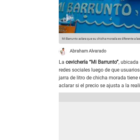
Mi Barrunto aclara que su chicha morada es diferente a la
Abraham Alvarado
La
cevichería “Mi Barrunto”
, ubicada 
redes sociales luego de que usuario
jarra de litro de chicha morada tiene 
aclarar si el precio se ajusta a la real