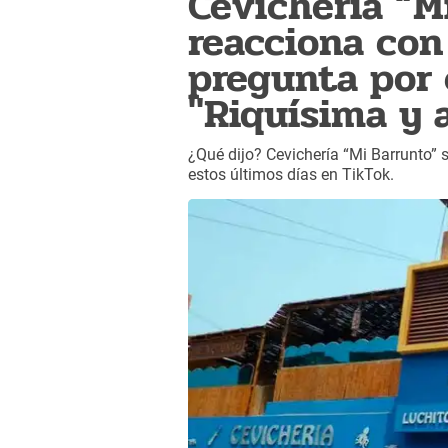
Cevichería “M
reacciona con
pregunta por 
"Riquísima y 
¿Qué dijo? Cevichería “Mi Barrunto” 
estos últimos días en TikTok.