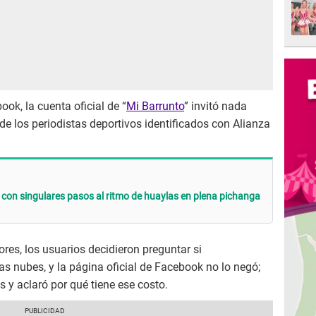
ok, la cuenta oficial de “
Mi Barrunto
” invitó nada
e los periodistas deportivos identificados con Alianza
con singulares pasos al ritmo de huaylas en plena pichanga
ores, los usuarios decidieron preguntar si
as nubes, y la página oficial de Facebook no lo negó;
s y aclaró por qué tiene ese costo.