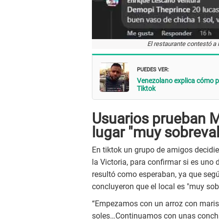
El restaurante contestó a 
PUEDES VER:
Venezolano explica cómo pus
Tiktok
Usuarios prueban Mi
lugar "muy sobreva
En tiktok un grupo de amigos decidier
la Victoria, para confirmar si es uno
resultó como esperaban, ya que segú
concluyeron que el local es "muy sobr
“Empezamos con un arroz con marisco
soles…Continuamos con unas concha