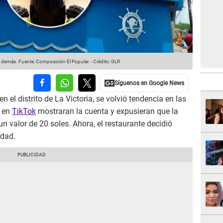
s demás.
Fuente: Composición El Popular.
-
Crédito: GLR
en el distrito de La Victoria, se volvió tendencia en las
s en
TikTok
mostraran la cuenta y expusieran que la
un valor de 20 soles. Ahora, el restaurante decidió
idad.