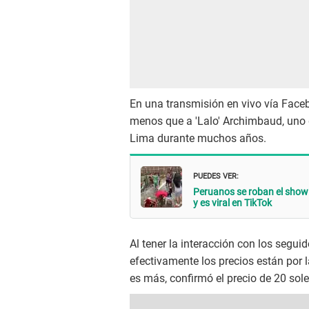
En una transmisión en vivo vía Facebo
menos que a 'Lalo' Archimbaud, uno d
Lima durante muchos años.
PUEDES VER:
Peruanos se roban el show 
y es viral en TikTok
Al tener la interacción con los seguid
efectivamente los precios están por l
es más, confirmó el precio de 20 sole