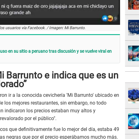
los usuarios vía Facebook. / Imagen: Mi Barrunto.
o en su sitio a peruano tras discusión y se vuelve viral en
 Barrunto e indica que es un
lorado”
on ir a la conocida cevichería 'Mi Barrunto' ubicado en
 de los mejores restaurantes, sin embargo, no todo
n indicaron los precios estaban muy altos y
evalorado por el público".
s que definitivamente fue lo mejor del día, estaba 49
s negras que por el precio esperábamos mucho más.