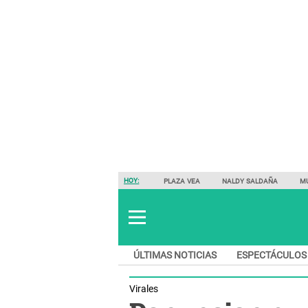
HOY:
PLAZA VEA
NALDY SALDAÑA
M
ÚLTIMAS NOTICIAS
ESPECTÁCULOS
Virales