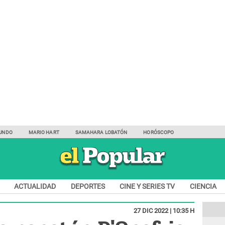
UNDO
MARIO HART
SAMAHARA LOBATÓN
HORÓSCOPO
ACTUALIDAD
DEPORTES
CINE Y SERIES TV
CIENCIA
27 DIC 2022 | 10:35 H