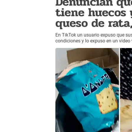
Denuncian qu
tiene huecos y
queso de rata
En TikTok un usuario expuso que sus
condiciones y lo expuso en un video v