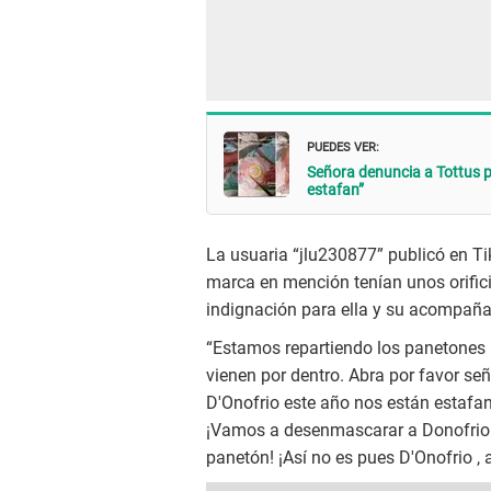
PUEDES VER:
Señora denuncia a Tottus p
estafan”
La usuaria “jlu230877” publicó en Tik
marca en mención tenían unos orifici
indignación para ella y su acompaña
“Estamos repartiendo los panetones 
vienen por dentro. Abra por favor s
D'Onofrio este año nos están estafa
¡Vamos a desenmascarar a Donofrio! 
panetón! ¡Así no es pues D'Onofrio , 