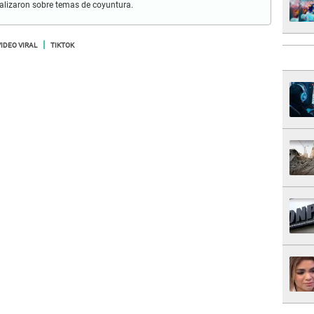
iralizaron sobre temas de coyuntura.
VIDEO VIRAL
TIKTOK