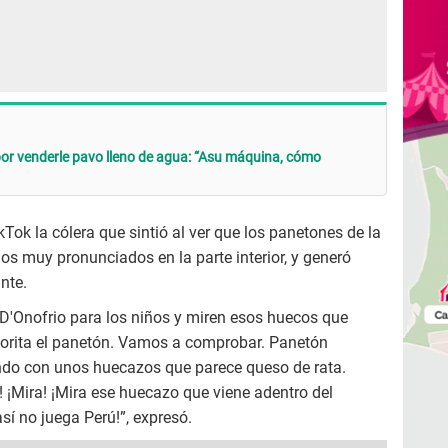
or venderle pavo lleno de agua: “Asu máquina, cómo
Tok la cólera que sintió al ver que los panetones de la
os muy pronunciados en la parte interior, y generó
nte.
D'Onofrio para los niños y miren esos huecos que
eñorita el panetón. Vamos a comprobar. Panetón
ndo con unos huecazos que parece queso de rata.
¡Mira! ¡Mira ese huecazo que viene adentro del
así no juega Perú!”, expresó.