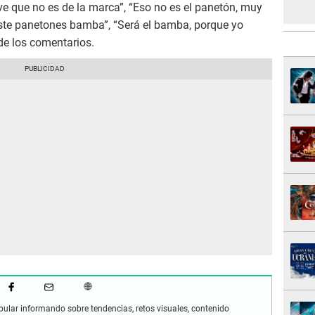
e que no es de la marca”, “Eso no es el panetón, muy
aste panetones bamba”, “Será el bamba, porque yo
de los comentarios.
pular informando sobre tendencias, retos visuales, contenido