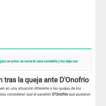
gato se aviva: se come la cena navideña y los deja con
 tras la queja ante D'Onofrio
n en una situación diferente a las quejas de los
nautas consideran que el panetón
D'Onofrio
que pusieron