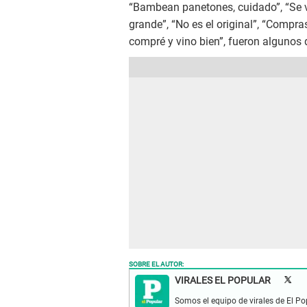
“Bambean panetones, cuidado”, “Se v
grande”, “No es el original”, “Compr
compré y vino bien”, fueron algunos 
SOBRE EL AUTOR:
VIRALES EL POPULAR
Somos el equipo de virales de El Po