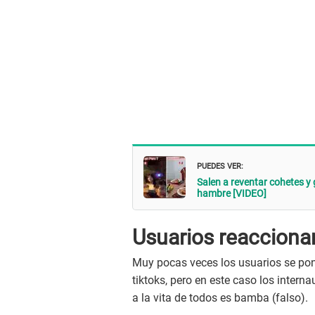
PUEDES VER:
Salen a reventar cohetes y 
hambre [VIDEO]
Usuarios reaccionan
Muy pocas veces los usuarios se pone
tiktoks, pero en este caso los inter
a la vita de todos es bamba (falso).