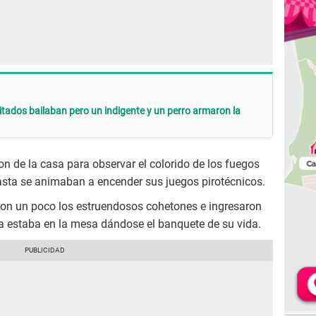
itados bailaban pero un indigente y un perro armaron la
on de la casa para observar el colorido de los fuegos
hasta se animaban a encender sus juegos pirotécnicos.
aron un poco los estruendosos cohetones e ingresaron
asa estaba en la mesa dándose el banquete de su vida.