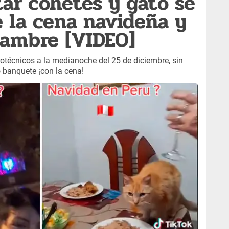
tar cohetes y gato se
e la cena navideña y
hambre [VIDEO]
rotécnicos a la medianoche del 25 de diciembre, sin
 banquete ¡con la cena!