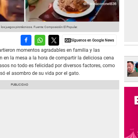
los juegos pirotécnicos.
Fuente: Composición El Popular.
tieron momentos agradables en familia y las
 en la mesa a la hora de compartir la deliciosa cena
sos no todo es felicidad por diversos factores, como
só el asombro de su vida por el gato.