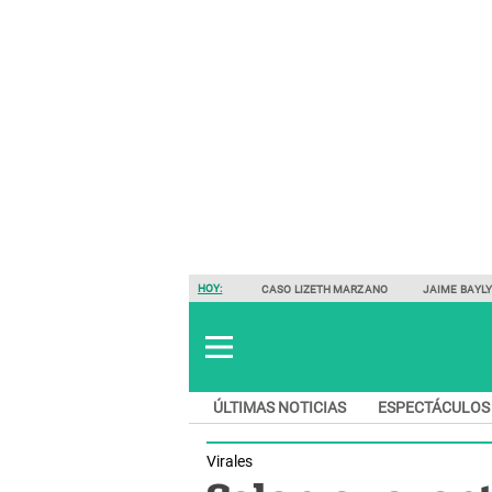
HOY:
CASO LIZETH MARZANO
JAIME BAYL
ÚLTIMAS NOTICIAS
ESPECTÁCULOS
Virales