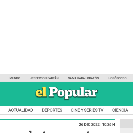
Y
MUNDO
JEFFERSON FARFÁN
SAMAHARA LOBATÓN
HORÓSCOPO
ACTUALIDAD
DEPORTES
CINE Y SERIES TV
CIENCIA
26 DIC 2022 | 10:26 H