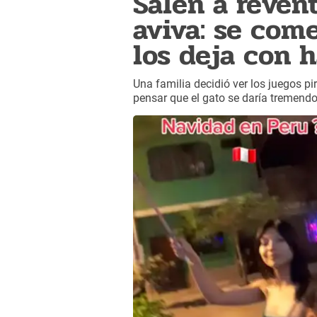
Salen a reven
aviva: se com
los deja con 
Una familia decidió ver los juegos pi
pensar que el gato se daría tremendo