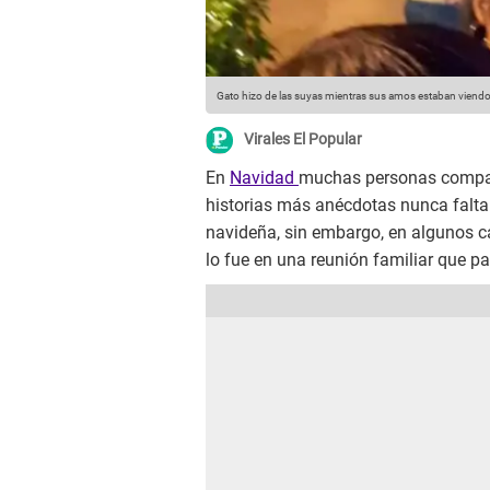
Gato hizo de las suyas mientras sus amos estaban viendo 
Virales El Popular
En
Navidad
muchas personas compar
historias más anécdotas nunca faltan
navideña, sin embargo, en algunos ca
lo fue en una reunión familiar que pa