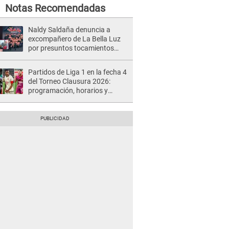
Notas Recomendadas
Naldy Saldaña denuncia a
excompañero de La Bella Luz
por presuntos tocamientos
indebidos e intento de besarla
Partidos de Liga 1 en la fecha 4
del Torneo Clausura 2026:
programación, horarios y
dónde ver