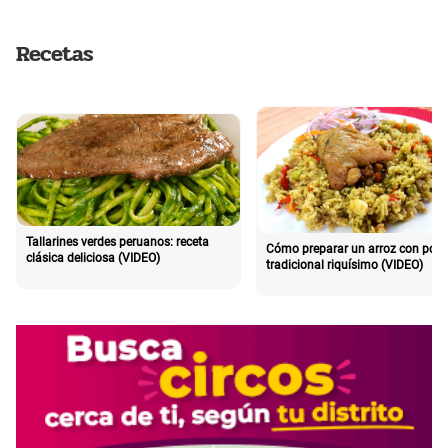
Recetas
Tallarines verdes peruanos: receta
Cómo preparar un arroz con poll
clásica deliciosa (VIDEO)
tradicional riquísimo (VIDEO)