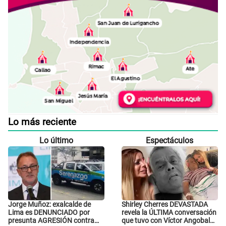
Lo más reciente
Lo último
Espectáculos
Jorge Muñoz: exalcalde de
Shirley Cherres DEVASTADA
Lima es DENUNCIADO por
revela la ÚLTIMA conversación
presunta AGRESIÓN contra
que tuvo con Víctor Angobaldo