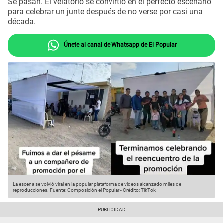
Se pasan. El velatorio se convirtió en el perfecto escenario
para celebrar un junte después de no verse por casi una
década.
Únete al canal de Whatsapp de El Popular
La escena se volvió viral en la popular plataforma de vídeos alcanzado miles de
reproducciones.
Fuente: Composición el Popular
-
Crédito: TikTok