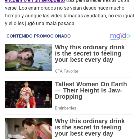
encuentro en un aeropuerto
tras permanecer tres años sin
verse. Los enamorados no se veían desde hace mucho
tiempo y aunque las videollamadas ayudaban, no era igual
y ello les jugó una mala pasada.