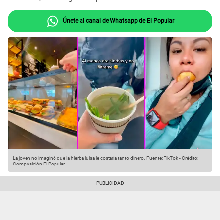
Únete al canal de Whatsapp de El Popular
La joven no imaginó que la hierba luisa le costaría tanto dinero.
Fuente: TikTok
-
Crédito:
Composición El Popular