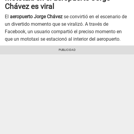
Chávez es viral
El
aeropuerto Jorge Chávez
se convirtió en el escenario de
un divertido momento que se viralizó. A través de
Facebook, un usuario compartió el preciso momento en
que un mototaxi se estacionó al interior del aeropuerto.