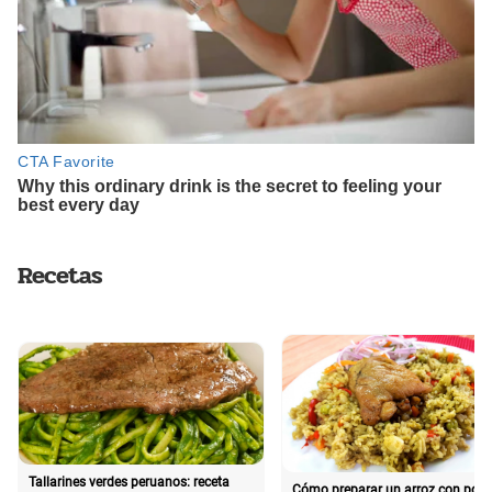
Recetas
Tallarines verdes peruanos: receta
Cómo preparar un arroz con poll