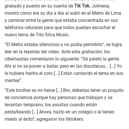
grabado y puesto en su cuenta de
Tik Tok.
Jotinese,
mostró cómo era su día a día al subir en el Metro de Lima
y caminar entre la gente que estaba concentrada en sus
teléfonos celulares para que todos puedan escuchar el
nuevo tema de Tito Silva Music.
“El Metro estaba silencioso y no podía permitirlo”, se logra
leer en la leyenda del vídeo. Ante esta grabación, los
cibernautas comentaron lo siguiente: “Se paletó la gente.
Ahí si no se ponen a bailar, pero en las discotecas... [...] Yo
le hubiera hecho el coro [...] Están cantando el tema en sus
mentes”.
“Este brother es mi heroe [...] Bro, deberías tener un poquito
de conciencia porque hay personas que trabajan y se
levantan temprano, los asustas cuando están
pestañeando [...] Ahora, hazlo en un colegio o le tienes
miedo al éxito”, agregaron los tiktokers.