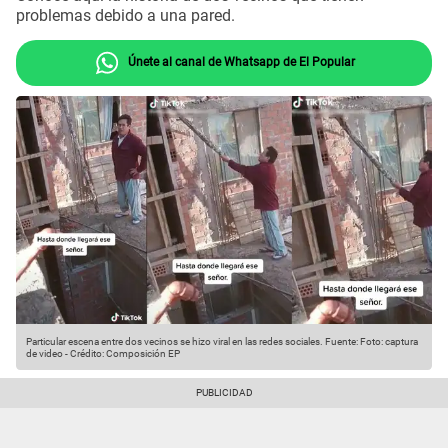
problemas debido a una pared.
Únete al canal de Whatsapp de El Popular
Particular escena entre dos vecinos se hizo viral en las redes sociales.
Fuente: Foto: captura
de video
-
Crédito: Composición EP