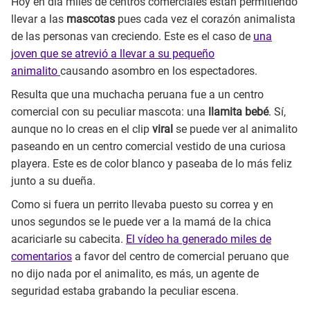
Hoy en día miles de centros comerciales están permitiendo
llevar a las
mascotas
pues cada vez el corazón animalista
de las personas van creciendo. Este es el caso de
una
joven que se atrevió a llevar a su pequeño
animalito
causando asombro en los espectadores.
Resulta que una muchacha peruana fue a un centro
comercial con su peculiar mascota: una
llamita bebé
. Sí,
aunque no lo creas en el clip
viral
se puede ver al animalito
paseando en un centro comercial vestido de una curiosa
playera. Este es de color blanco y paseaba de lo más feliz
junto a su dueña.
Como si fuera un perrito llevaba puesto su correa y en
unos segundos se le puede ver a la mamá de la chica
acariciarle su cabecita.
El vídeo ha generado miles de
comentarios
a favor del centro de comercial peruano que
no dijo nada por el animalito, es más, un agente de
seguridad estaba grabando la peculiar escena.