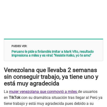
PUEDES VER:
Peruano le pide a finlandés imitar a Mark Vito, resultado
impresiona a miles y es viral: "Resiste Keiko, yo te amo"
Venezolana que llevaba 2 semanas
sin conseguir trabajo, ya tiene uno y
está muy agradecida
La
mujer venezolana que conmovió a miles
de usuarios
en
TikTok
con su dramática situación tras llegar al Perú ya
tiene trabajo y está muy agradecida pues debido a su