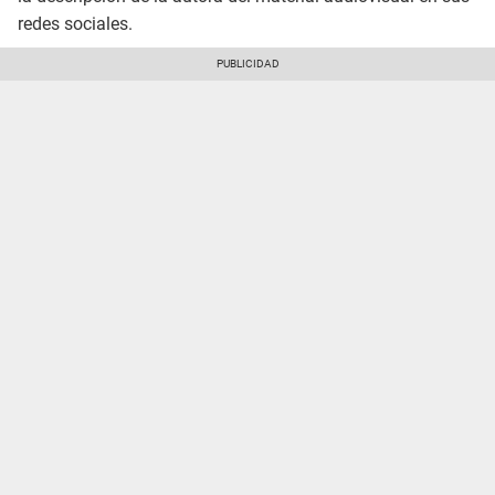
redes sociales.