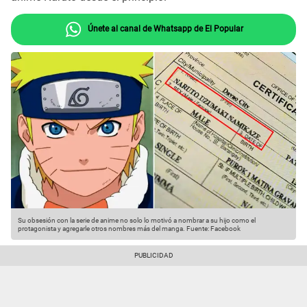
Únete al canal de Whatsapp de El Popular
Su obsesión con la serie de anime no solo lo motivó a nombrar a su hijo como el
protagonista y agregarle otros nombres más del manga.
Fuente: Facebook