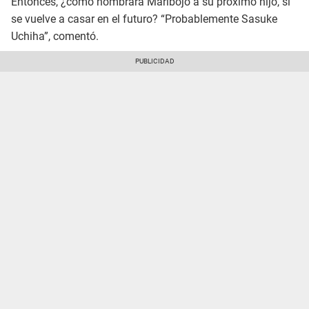
Entonces, ¿cómo nombrará Maribojo a su próximo hijo, si
se vuelve a casar en el futuro? “Probablemente Sasuke
Uchiha”, comentó.