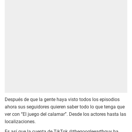
Después de que la gente haya visto todos los episodios
ahora sus seguidores quieren saber todo lo que tenga que
ver con “El juego del calamar”. Desde los actores hasta las
localizaciones.
Es así que la cuenta de TikTok @thegoogleearthguy ha