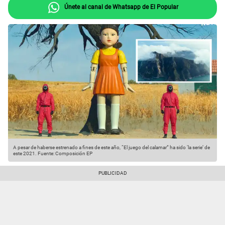
Únete al canal de Whatsapp de El Popular
A pesar de haberse estrenado a fines de este año, “El juego del calamar” ha sido ‘la serie’ de
este 2021.
Fuente: Composición EP