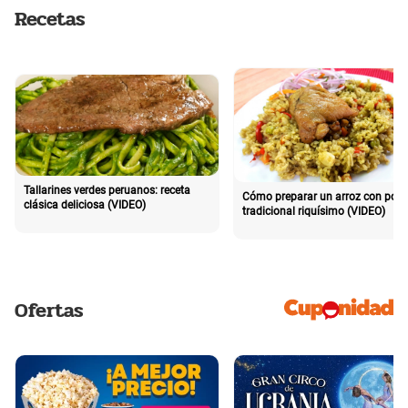
Recetas
Tallarines verdes peruanos: receta
Cómo preparar un arroz con poll
clásica deliciosa (VIDEO)
tradicional riquísimo (VIDEO)
Ofertas