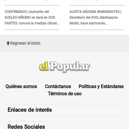
TRABAJO
CONFIRMADO | Aumento del
ALERTA MÁXIMA INMIGRANTES |
SUELDO MÍNIMO se dará en DOS
Secretario del DHS, Markwayne
PARTES: conoce la medida oficial
Mullin, hace alarmante
del Ministerio de Economía
declaración: "Ahora vamos por
ellos"
Regresar al inicio
Quiénes somos
Contáctanos
Políticas y Estándares
Términos de uso
Enlaces de interés
Redes Sociales