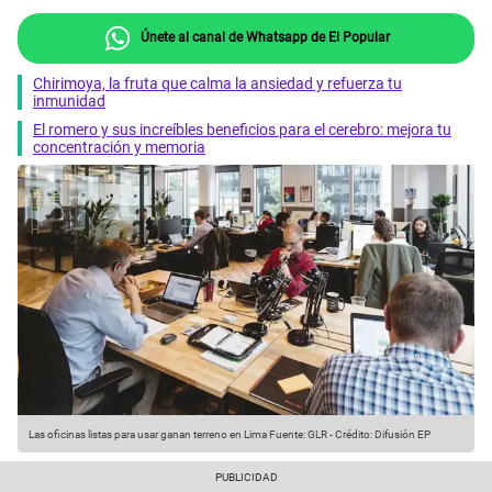
Únete al canal de Whatsapp de El Popular
Chirimoya, la fruta que calma la ansiedad y refuerza tu
inmunidad
El romero y sus increíbles beneficios para el cerebro: mejora tu
concentración y memoria
Las oficinas listas para usar ganan terreno en Lima
Fuente: GLR
-
Crédito: Difusión EP