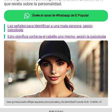
que revela sobre la personalidad.
Únete al canal de Whatsapp de El Popular
Las señales para identificar a una mala persona, según
psicología
Esto significa cortarse el cabello uno mismo, según la psicología
Usar gorras puede reflejar aspectos emocionales y de identidad
Fuente: GLR
-
Crédito: IA