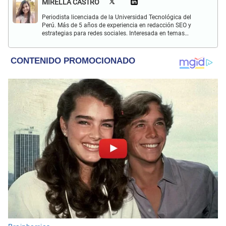
MIRELLA CASTRO
Periodista licenciada de la Universidad Tecnológica del
Perú. Más de 5 años de experiencia en redacción SEO y
estrategias para redes sociales. Interesada en temas
sociales y de entretenimiento. Apasionada por la lectura y
música.