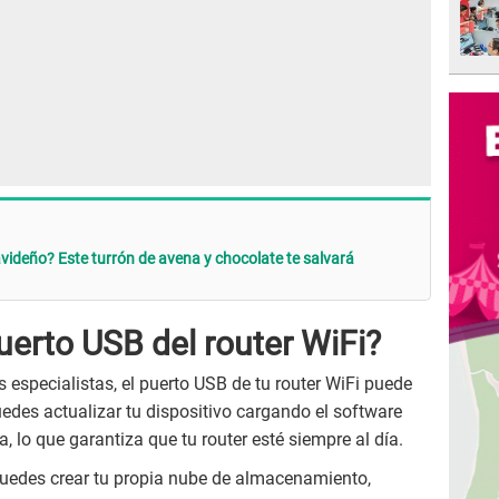
avideño? Este turrón de avena y chocolate te salvará
puerto USB del router WiFi?
 especialistas, el puerto USB de tu router WiFi puede
edes actualizar tu dispositivo cargando el software
 lo que garantiza que tu router esté siempre al día.
puedes crear tu propia nube de almacenamiento,