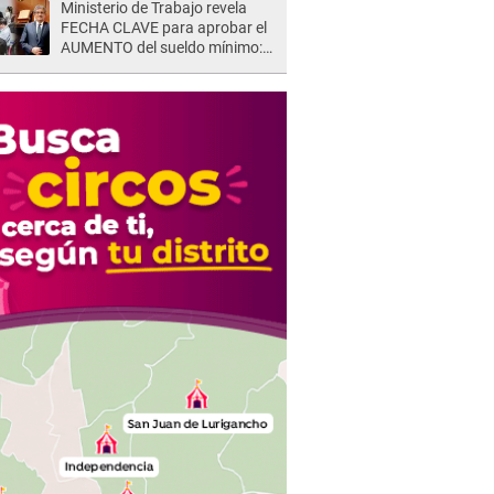
Ministerio de Trabajo revela
FECHA CLAVE para aprobar el
AUMENTO del sueldo mínimo:
"Tenemos que activar..."