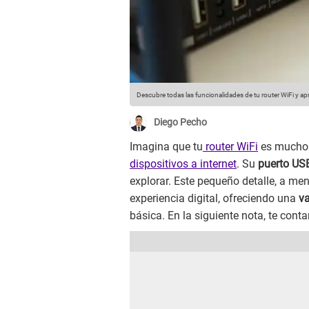
Descubre todas las funcionalidades de tu router WiFi y a
Diego Pecho
Imagina que tu
router WiFi
es mucho 
dispositivos a internet
. Su
puerto US
explorar. Este pequeño detalle, a men
experiencia digital, ofreciendo una
v
básica. En la siguiente nota, te cont