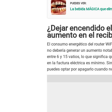
PUEDES VER:
La bebida MÁGICA que elimi
¿Dejar encendido el
aumento en el recib
El consumo energético del router WiF
no debería generar un aumento notabl
entre 6 y 15 vatios, lo que significa 
en la factura eléctrica es mínimo. S
puedes optar por apagarlo cuando no