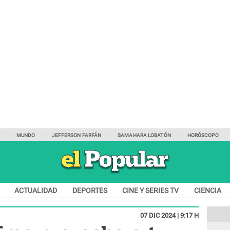
Y
MUNDO
JEFFERSON FARFÁN
SAMAHARA LOBATÓN
HORÓSCOPO
ACTUALIDAD
DEPORTES
CINE Y SERIES TV
CIENCIA
07 DIC 2024 | 9:17 H