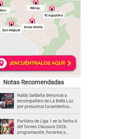
Notas Recomendadas
Naldy Saldaña denuncia a
excompañero de La Bella Luz
por presuntos tocamientos
indebidos e intento de besarla
Partidos de Liga 1 en la fecha 4
del Torneo Clausura 2026:
programación, horarios y
dónde ver