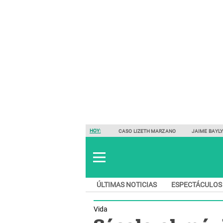
HOY:
CASO LIZETH MARZANO
JAIME BAYL
ÚLTIMAS NOTICIAS
ESPECTÁCULOS
Vida