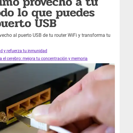
imo provecho a tu
todo lo que puedes
puerto USB
cho al puerto USB de tu router WiFi y transforma tu
ad y refuerza tu inmunidad
ra el cerebro: mejora tu concentración y memoria