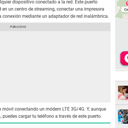
quier dispositivo conectado a la red. Este puerto
d en un centro de streaming, conectar una impresora
la conexión mediante un adaptador de red inalámbrica.
ón móvil conectando un módem LTE 3G/4G. Y, aunque
, puedes cargar tu teléfono a través de este puerto.