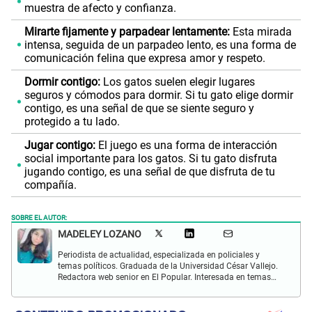
muestra de afecto y confianza.
Mirarte fijamente y parpadear lentamente:
Esta mirada
intensa, seguida de un parpadeo lento, es una forma de
comunicación felina que expresa amor y respeto.
Dormir contigo:
Los gatos suelen elegir lugares
seguros y cómodos para dormir. Si tu gato elige dormir
contigo, es una señal de que se siente seguro y
protegido a tu lado.
Jugar contigo:
El juego es una forma de interacción
social importante para los gatos. Si tu gato disfruta
jugando contigo, es una señal de que disfruta de tu
compañía.
SOBRE EL AUTOR:
MADELEY LOZANO
Periodista de actualidad, especializada en policiales y
temas políticos. Graduada de la Universidad César Vallejo.
Redactora web senior en El Popular. Interesada en temas
relacionados a policiales, sociales, cine, baile, música,
turismo, gastronomía y doblajes.