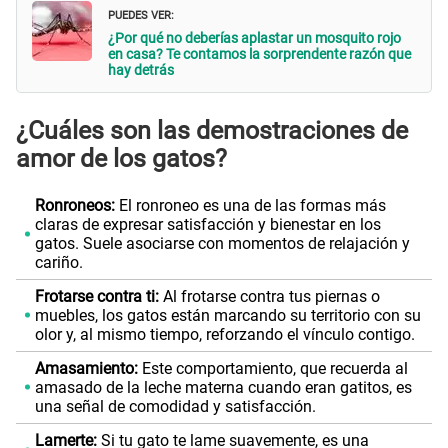
PUEDES VER:
¿Por qué no deberías aplastar un mosquito rojo
en casa? Te contamos la sorprendente razón que
hay detrás
¿Cuáles son las demostraciones de
amor de los gatos?
Ronroneos:
El ronroneo es una de las formas más
claras de expresar satisfacción y bienestar en los
gatos. Suele asociarse con momentos de relajación y
cariño.
Frotarse contra ti:
Al frotarse contra tus piernas o
muebles, los gatos están marcando su territorio con su
olor y, al mismo tiempo, reforzando el vínculo contigo.
Amasamiento:
Este comportamiento, que recuerda al
amasado de la leche materna cuando eran gatitos, es
una señal de comodidad y satisfacción.
Lamerte:
Si tu gato te lame suavemente, es una