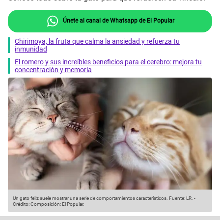
Únete al canal de Whatsapp de El Popular
Chirimoya, la fruta que calma la ansiedad y refuerza tu
inmunidad
El romero y sus increíbles beneficios para el cerebro: mejora tu
concentración y memoria
Un gato feliz suele mostrar una serie de comportamientos característicos.
Fuente: LR.
-
Crédito: Composición: El Popular.