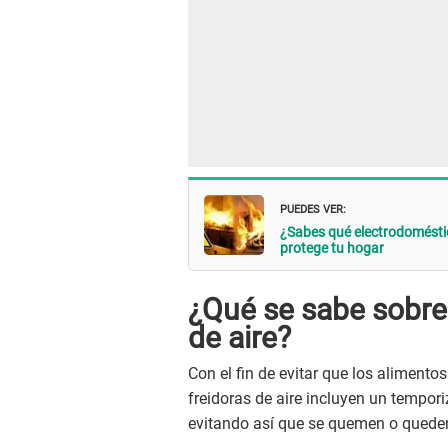
PUEDES VER:
¿Sabes qué electrodoméstic
protege tu hogar
¿Qué se sabe sobre 
de aire?
Con el fin de evitar que los aliment
freidoras de aire incluyen un tempori
evitando así que se quemen o quede