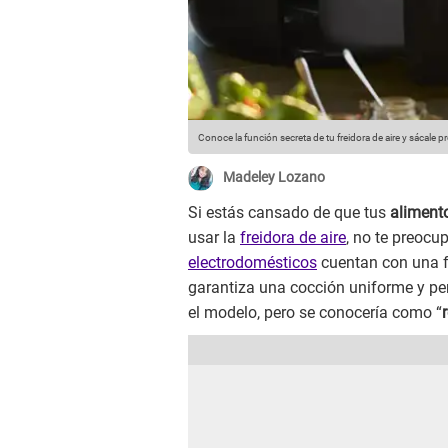
Conoce la función secreta de tu freidora de aire y sácale 
Madeley Lozano
Si estás cansado de que tus
aliment
usar la
freidora de aire
, no te preocu
electrodomésticos
cuentan con una f
garantiza una cocción uniforme y pe
el modelo, pero se conocería como “