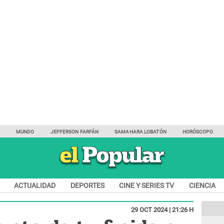
Y
MUNDO
JEFFERSON FARFÁN
SAMAHARA LOBATÓN
HORÓSCOPO
ACTUALIDAD
DEPORTES
CINE Y SERIES TV
CIENCIA
29 OCT 2024 | 21:26 H