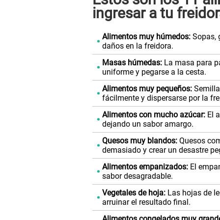
ingresar a tu freidor
Alimentos muy húmedos:
Sopas, g
daños en la freidora.
Masas húmedas:
La masa para pa
uniforme y pegarse a la cesta.
Alimentos muy pequeños:
Semilla
fácilmente y dispersarse por la fre
Alimentos con mucho azúcar:
El 
dejando un sabor amargo.
Quesos muy blandos:
Quesos como
demasiado y crear un desastre pe
Alimentos empanizados:
El empan
sabor desagradable.
Vegetales de hoja:
Las hojas de l
arruinar el resultado final.
Alimentos congelados muy grand