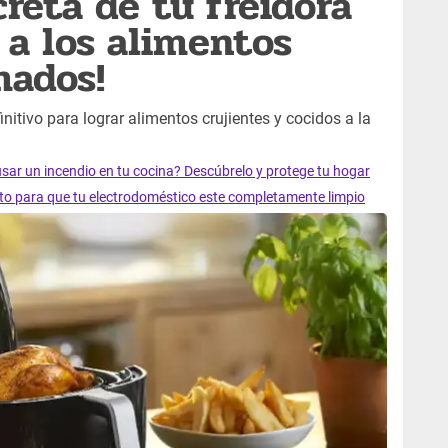
reta de tu freidora
s a los alimentos
mados!
initivo para lograr alimentos crujientes y cocidos a la
ar un incendio en tu cocina? Descúbrelo y protege tu hogar
eto para que tu electrodoméstico este completamente limpio