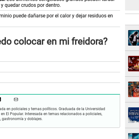
y quedar crudos por dentro.
minio puede dañarse por el calor y dejar residuos en
do colocar en mi freidora?
zada en policiales y temas políticos. Graduada de la Universidad
 en El Popular. Interesada en temas relacionados a policiales,
mo, gastronomía y doblajes.