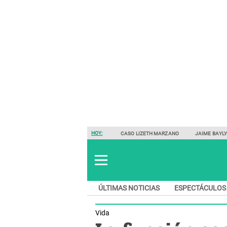
HOY:
CASO LIZETH MARZANO
JAIME BAYL
ÚLTIMAS NOTICIAS
ESPECTÁCULOS
Vida