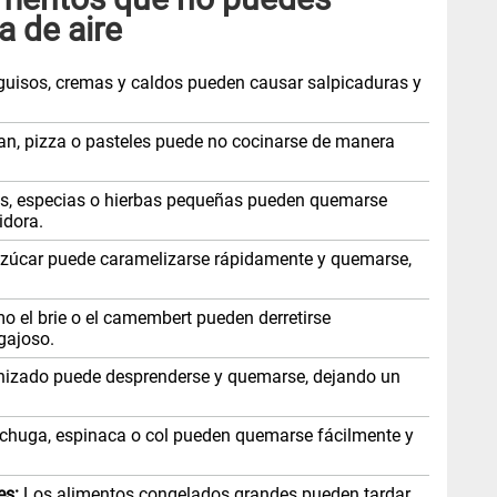
a de aire
uisos, cremas y caldos pueden causar salpicaduras y
n, pizza o pasteles puede no cocinarse de manera
s, especias o hierbas pequeñas pueden quemarse
idora.
azúcar puede caramelizarse rápidamente y quemarse,
 el brie o el camembert pueden derretirse
gajoso.
izado puede desprenderse y quemarse, dejando un
echuga, espinaca o col pueden quemarse fácilmente y
es:
Los alimentos congelados grandes pueden tardar