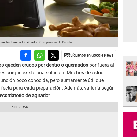
provecho.
Fuente: LR.
-
Crédito: Composición: El Popular
os queden crudos por dentro o quemados
por fuera al
pes porque existe una solución. Muchos de estos
unción poco conocida, pero sumamente útil que
rfecta para cada preparación. Además, variaría según
recordatorio de agitado
”.