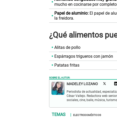
mucho en cocinarse por completo 
Papel de aluminio:
El papel de alu
la freidora.
¿Qué alimentos pue
Alitas de pollo
Espárragos trigueros con jamón
Patatas fritas
SOBRE EL AUTOR:
MADELEY LOZANO
Periodista de actualidad, especiali
César Vallejo. Redactora web senior
sociales, cine, baile, música, turis
ELECTRODOMÉSTICOS