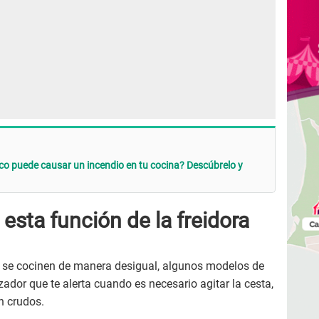
o puede causar un incendio en tu cocina? Descúbrelo y
esta función de la freidora
os se cocinen de manera desigual, algunos modelos de
zador que te alerta cuando es necesario agitar la cesta,
n crudos.