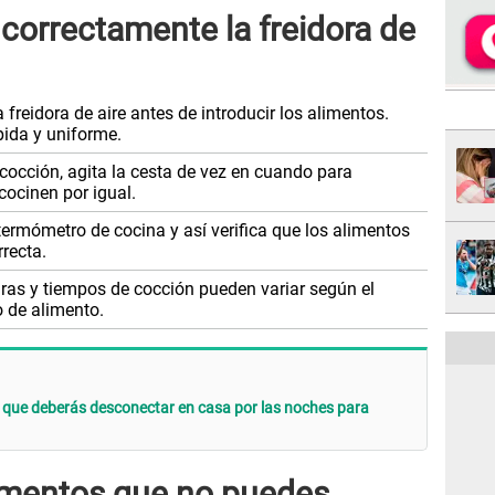
correctamente la freidora de
 freidora de aire antes de introducir los alimentos.
ida y uniforme.
cocción, agita la cesta de vez en cuando para
cocinen por igual.
termómetro de cocina y así verifica que los alimentos
recta.
as y tiempos de cocción pueden variar según el
o de alimento.
o que deberás desconectar en casa por las noches para
limentos que no puedes