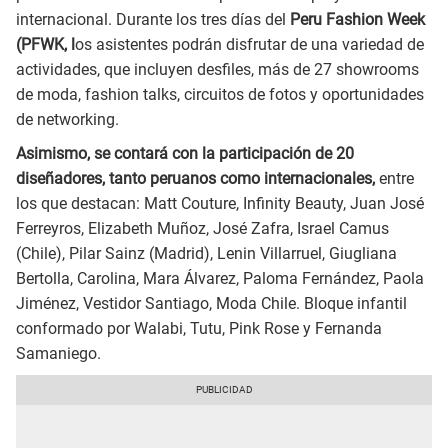
internacional. Durante los tres días del
Peru Fashion Week
(PFWK, l
os asistentes podrán disfrutar de una variedad de
actividades, que incluyen desfiles, más de 27 showrooms
de moda, fashion talks, circuitos de fotos y oportunidades
de networking.
Asimismo, se contará con la participación de 20
diseñadores, tanto peruanos como internacionales,
entre
los que destacan: Matt Couture, Infinity Beauty, Juan José
Ferreyros, Elizabeth Muñoz, José Zafra, Israel Camus
(Chile), Pilar Sainz (Madrid), Lenin Villarruel, Giugliana
Bertolla, Carolina, Mara Álvarez, Paloma Fernández, Paola
Jiménez, Vestidor Santiago, Moda Chile. Bloque infantil
conformado por Walabi, Tutu, Pink Rose y Fernanda
Samaniego.