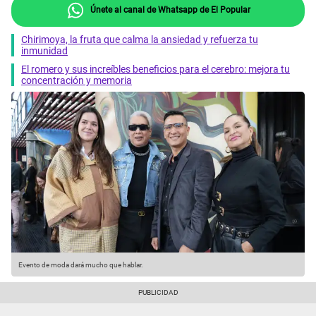
Únete al canal de Whatsapp de El Popular
Chirimoya, la fruta que calma la ansiedad y refuerza tu
inmunidad
El romero y sus increíbles beneficios para el cerebro: mejora tu
concentración y memoria
Evento de moda dará mucho que hablar.