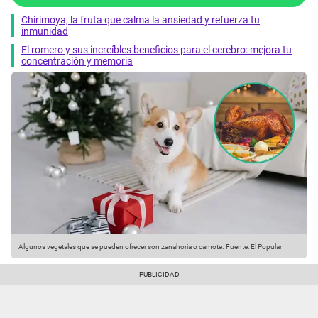
Chirimoya, la fruta que calma la ansiedad y refuerza tu
inmunidad
El romero y sus increíbles beneficios para el cerebro: mejora tu
concentración y memoria
Algunos vegetales que se pueden ofrecer son zanahoria o camote.
Fuente: El Popular