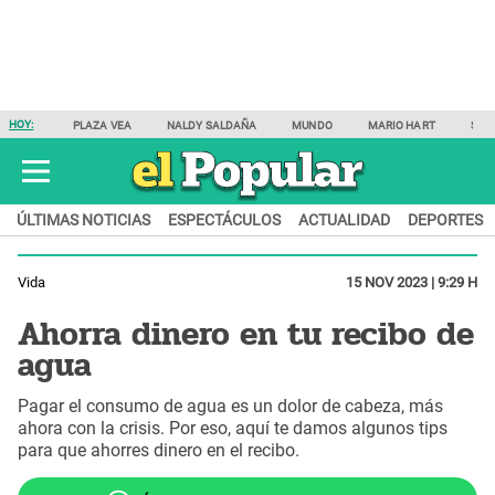
HOY:
PLAZA VEA
NALDY SALDAÑA
MUNDO
MARIO HART
SAM
ÚLTIMAS NOTICIAS
ESPECTÁCULOS
ACTUALIDAD
DEPORTES
Vida
15 NOV 2023 | 9:29 H
Ahorra dinero en tu recibo de
agua
Pagar el consumo de agua es un dolor de cabeza, más
ahora con la crisis. Por eso, aquí te damos algunos tips
para que ahorres dinero en el recibo.