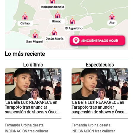
Lo más reciente
Lo último
Espectáculos
'La Bella Luz' REAPARECE en
'La Bella Luz' REAPARECE en
Tarapoto tras anunciar
Tarapoto tras anunciar
suspensión de shows y Óscar
suspensión de shows y Óscar
Junior se JUSTIFICA: "Por un
Junior se JUSTIFICA: "Por un
error no vamos a pagar todos"
error no vamos a pagar todos"
Fernanda Urbina desata
Fernanda Urbina desata
INDIGNACIÓN tras calificar
INDIGNACIÓN tras calificar