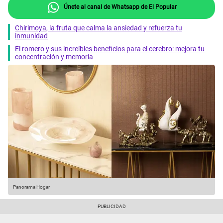
Únete al canal de Whatsapp de El Popular
Chirimoya, la fruta que calma la ansiedad y refuerza tu
inmunidad
El romero y sus increíbles beneficios para el cerebro: mejora tu
concentración y memoria
Panorama Hogar