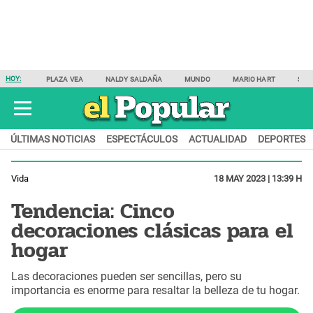
HOY:
PLAZA VEA
NALDY SALDAÑA
MUNDO
MARIO HART
SAM
ÚLTIMAS NOTICIAS
ESPECTÁCULOS
ACTUALIDAD
DEPORTES
Vida
18 MAY 2023 | 13:39 H
Tendencia: Cinco
decoraciones clásicas para el
hogar
Las decoraciones pueden ser sencillas, pero su
importancia es enorme para resaltar la belleza de tu hogar.