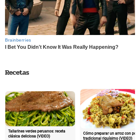
Recetas
Tallarines verdes peruanos: receta
Cómo preparar un arroz con poll
clásica deliciosa (VIDEO)
tradicional riquísimo (VIDEO)