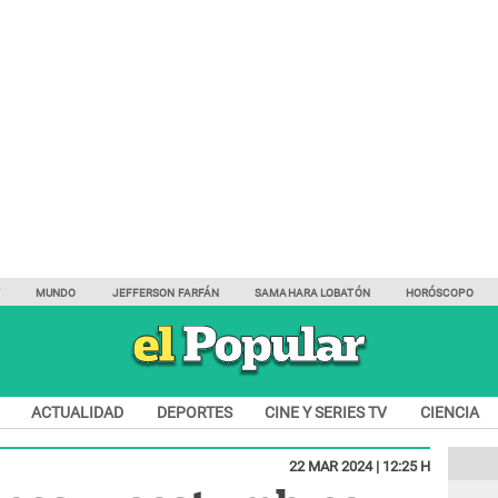
Y
MUNDO
JEFFERSON FARFÁN
SAMAHARA LOBATÓN
HORÓSCOPO
ACTUALIDAD
DEPORTES
CINE Y SERIES TV
CIENCIA
22 MAR 2024 | 12:25 H