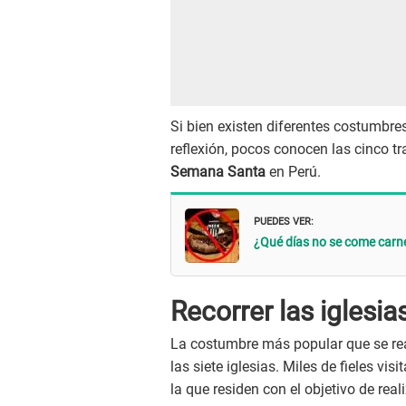
Si bien existen diferentes costumbres
reflexión, pocos conocen las cinco 
Semana Santa
en Perú.
PUEDES VER:
¿Qué días no se come car
Recorrer las iglesia
La costumbre más popular que se rea
las siete iglesias. Miles de fieles vis
la que residen con el objetivo de real