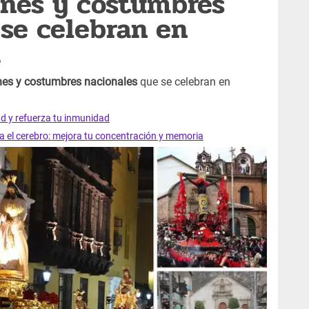
ones y costumbres
se celebran en
a
nes y costumbres nacionales
que se celebran en
ad y refuerza tu inmunidad
ra el cerebro: mejora tu concentración y memoria