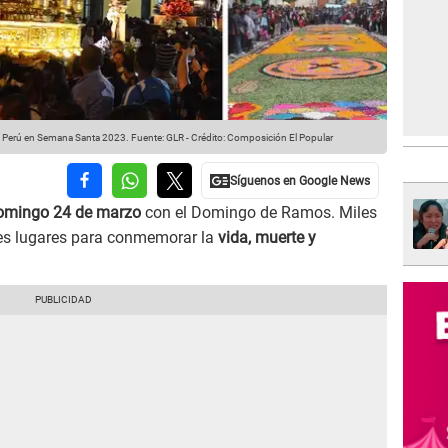
e Perú en Semana Santa 2023.
Fuente: GLR
-
Crédito: Composición El Popular
omingo 24 de marzo
con el Domingo de Ramos. Miles
es lugares para conmemorar la
vida, muerte y