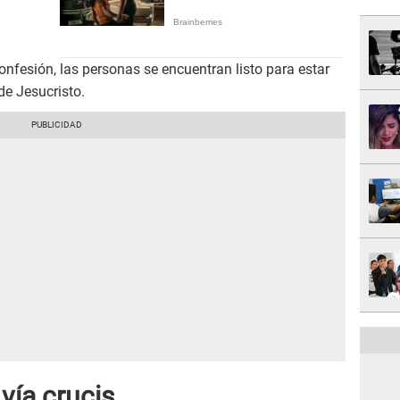
onfesión, las personas se encuentran listo para estar
de Jesucristo.
vía crucis