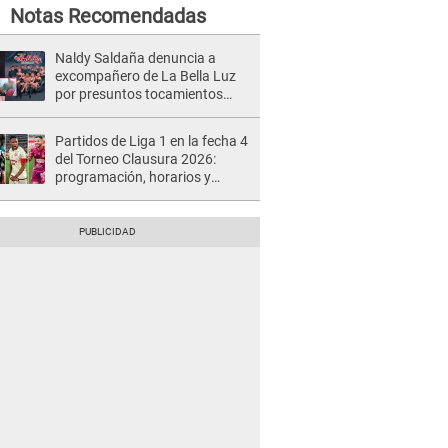
Notas Recomendadas
Naldy Saldaña denuncia a
excompañero de La Bella Luz
por presuntos tocamientos
indebidos e intento de besarla
Partidos de Liga 1 en la fecha 4
del Torneo Clausura 2026:
programación, horarios y
dónde ver