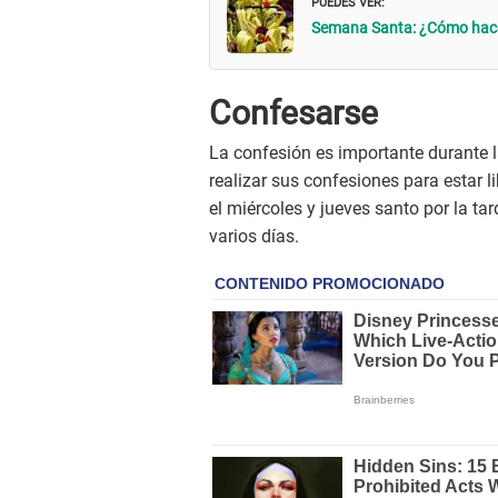
PUEDES VER:
Semana Santa: ¿Cómo hace
Confesarse
La confesión es importante durante 
realizar sus confesiones para estar l
el miércoles y jueves santo por la t
varios días.