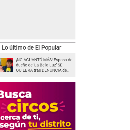
Lo último de El Popular
¡NO AGUANTÓ MÁS! Esposa de
dueño de ‘La Bella Luz’ SE
QUIEBRA tras DENUNCIA de
Héctor Boza y ARREMETE
contra Claudia Salazar