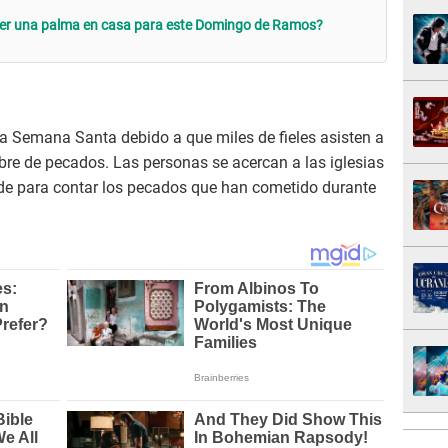
r una palma en casa para este Domingo de Ramos?
la Semana Santa debido a que miles de fieles asisten a
ibre de pecados. Las personas se acercan a las iglesias
arde para contar los pecados que han cometido durante