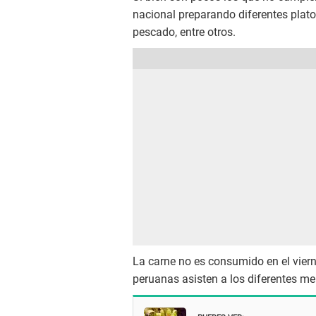
nacional preparando diferentes plat
pescado, entre otros.
La carne no es consumido en el viern
peruanas asisten a los diferentes m