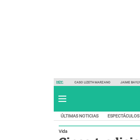
HOY:
CASO LIZETH MARZANO
JAIME BAYL
ÚLTIMAS NOTICIAS
ESPECTÁCULOS
Vida