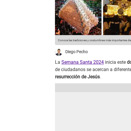
Conoce las tradiciones y costumbres más importantes d
Diego Pecho
La
Semana Santa 2024
inicia este
d
de ciudadanos se acercan a diferent
resurrección de Jesús
.