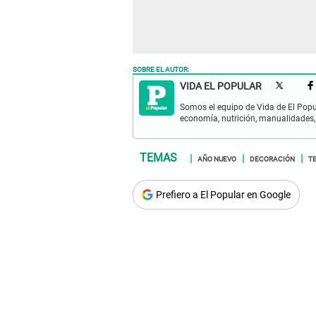
SOBRE EL AUTOR:
VIDA EL POPULAR
Somos el equipo de Vida de El Popu
economía, nutrición, manualidades,
AÑO NUEVO
DECORACIÓN
T
Prefiero a El Popular en Google