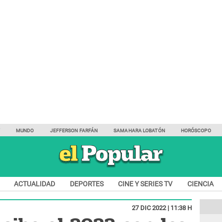
Y
MUNDO
JEFFERSON FARFÁN
SAMAHARA LOBATÓN
HORÓSCOPO
ACTUALIDAD
DEPORTES
CINE Y SERIES TV
CIENCIA
27 DIC 2022 | 11:38 H