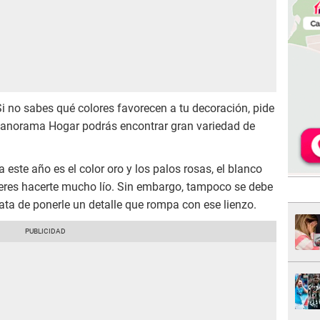
 no sabes qué colores favorecen a tu decoración, pide
 Panorama Hogar podrás encontrar gran variedad de
este año es el color oro y los palos rosas, el blanco
ieres hacerte mucho lío. Sin embargo, tampoco se debe
rata de ponerle un detalle que rompa con ese lienzo.