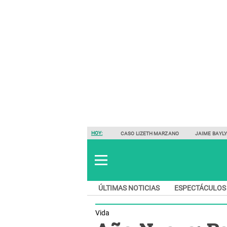
HOY:
CASO LIZETH MARZANO
JAIME BAYL
ÚLTIMAS NOTICIAS
ESPECTÁCULOS
Vida