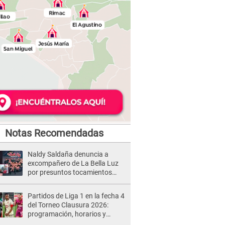
Notas Recomendadas
Naldy Saldaña denuncia a
excompañero de La Bella Luz
por presuntos tocamientos
indebidos e intento de besarla
Partidos de Liga 1 en la fecha 4
del Torneo Clausura 2026:
programación, horarios y
dónde ver