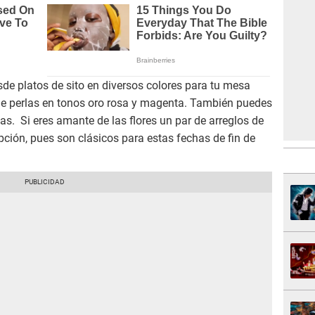
de platos de sito en diversos colores para tu mesa
de perlas en tonos oro rosa y magenta. También puedes
las. Si eres amante de las flores un par de arreglos de
pción, pues son clásicos para estas fechas de fin de