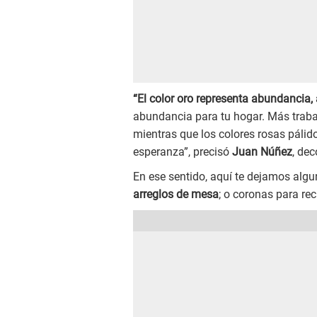
“El color oro representa abundancia, 
abundancia para tu hogar. Más traba
mientras que los colores rosas pálid
esperanza”, precisó
Juan Núñez
, de
En ese sentido, aquí te dejamos alg
arreglos de mesa
; o coronas para rec