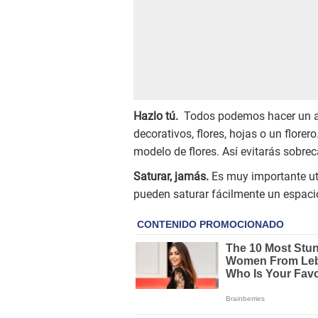
Hazlo tú.
Todos podemos hacer un a
decorativos, flores, hojas o un florer
modelo de flores. Así evitarás sobrec
Saturar, jamás.
Es muy importante uti
pueden saturar fácilmente un espacio 