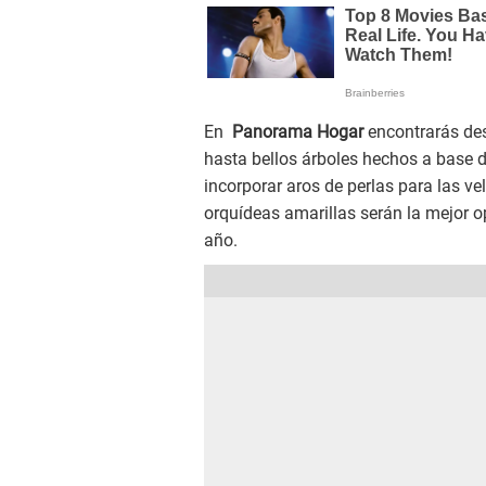
En
Panorama Hogar
encontrarás des
hasta bellos árboles hechos a base 
incorporar aros de perlas para las ve
orquídeas amarillas serán la mejor o
año.