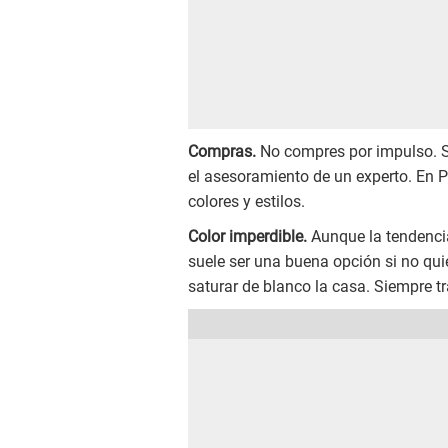
Compras.
No compres por impulso. Si
el asesoramiento de un experto. En
colores y estilos.
Color imperdible.
Aunque la tendencia 
suele ser una buena opción si no qu
saturar de blanco la casa. Siempre t