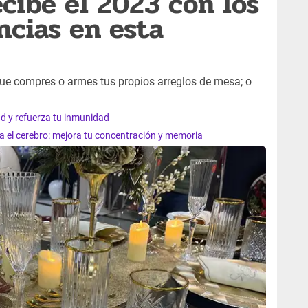
cibe el 2023 con los
ncias en esta
ue compres o armes tus propios arreglos de mesa; o
ad y refuerza tu inmunidad
ra el cerebro: mejora tu concentración y memoria