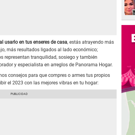
al usarlo en tus enseres de casa
, estás atrayendo más
jo, más resultados ligados al lado económico;
os representan tranquilidad, sosiego y también
corador y especialista en arreglos de Panorama Hogar.
unos consejos para que compres o armes tus propios
ibir el 2023 con las mejores vibras en tu hogar: