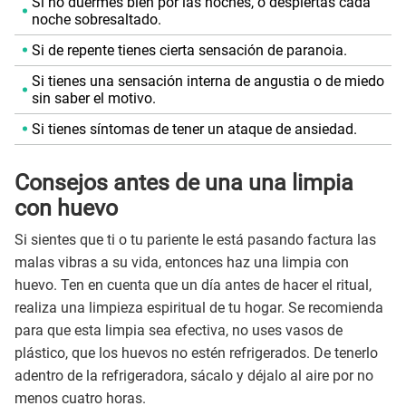
Si no duermes bien por las noches, o despiertas cada
noche sobresaltado.
Si de repente tienes cierta sensación de paranoia.
Si tienes una sensación interna de angustia o de miedo
sin saber el motivo.
Si tienes síntomas de tener un ataque de ansiedad.
Consejos antes de una una limpia
con huevo
Si sientes que ti o tu pariente le está pasando factura las
malas vibras a su vida, entonces haz una limpia con
huevo. Ten en cuenta que un día antes de hacer el ritual,
realiza una limpieza espiritual de tu hogar. Se recomienda
para que esta limpia sea efectiva, no uses vasos de
plástico, que los huevos no estén refrigerados. De tenerlo
adentro de la refrigeradora, sácalo y déjalo al aire por no
menos cuatro horas.