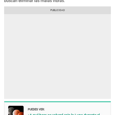
buscan eliminar las malas vibras.
PUEDES VER: