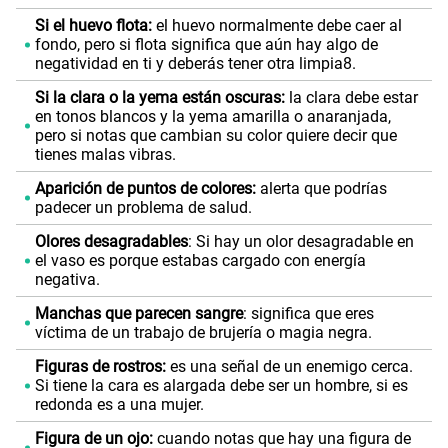
Si el huevo flota:
el huevo normalmente debe caer al
fondo, pero si flota significa que aún hay algo de
negatividad en ti y deberás tener otra limpia8.
Si la clara o la yema están oscuras:
la clara debe estar
en tonos blancos y la yema amarilla o anaranjada,
pero si notas que cambian su color quiere decir que
tienes malas vibras.
Aparición de puntos de colores:
alerta que podrías
padecer un problema de salud.
Olores desagradables
: Si hay un olor desagradable en
el vaso es porque estabas cargado con energía
negativa.
Manchas que parecen sangre
: significa que eres
víctima de un trabajo de brujería o magia negra.
Figuras de rostros:
es una señal de un enemigo cerca.
Si tiene la cara es alargada debe ser un hombre, si es
redonda es a una mujer.
Figura de un ojo:
cuando notas que hay una figura de