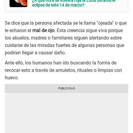
¿A qué hora se volverá roja la Luna durante el
eclipse de este 14 de marzo?
Se dice que la persona afectada se le llama "ojeada" o que
le echaron el
mal de ojo
. Esta creencia sigue viva porque
los abuelos, madres o familiares siguen alertando sobre
cuidarse de las miradas fuertes de algunas personas que
podrían llegar a causar daño.
Ante ello, los humanos han ido buscando la forma de
revocar esto a través de amuletos, rituales o limpias con
huevo.